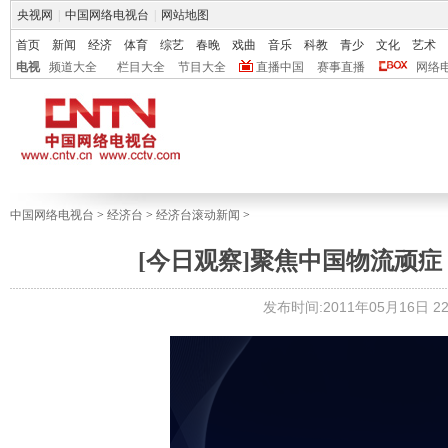
央视网
|
中国网络电视台
|
网站地图
首页
新闻
经济
体育
综艺
春晚
戏曲
音乐
科教
青少
文化
艺术
电视
频道大全
栏目大全
节目大全
直播中国
赛事直播
网络
中国网络电视台
>
经济台
>
经济台滚动新闻
>
[今日观察]聚焦中国物流顽症：卖菜
发布时间:2011年05月16日 22: