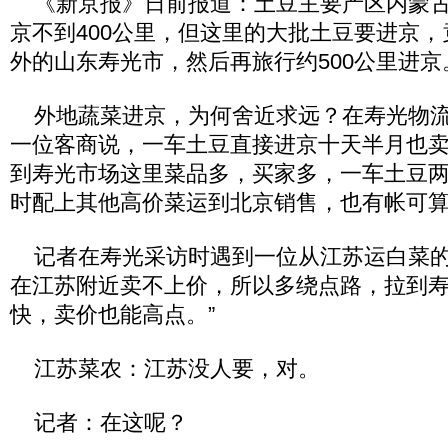
《新京报》日前报道：土豆主要产区内蒙古
京不到400公里，但这里的大批土豆要进京，
外的山东寿光市，然后再旅行约500公里进京
外地蔬菜进京，为何舍近求远？在寿光物流
一位客商说，一车土豆直接进京十天半月也
到寿光市场这里菜品多，买家多，一车土豆
时配上其他高价菜运到北京销售，也有帐可
记者在寿光采访时遇到一位从江苏运白菜的
在江苏附近卖不上价，所以多绕点路，拉到
快，卖价也能高点。”
江苏菜农：江苏没人要，对。
记者：在这呢？