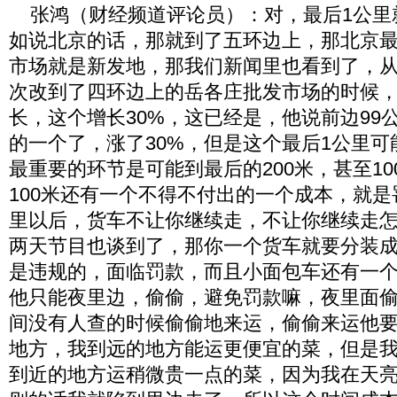
张鸿（财经频道评论员）：对，最后1公里
如说北京的话，那就到了五环边上，那北京
市场就是新发地，那我们新闻里也看到了，
次改到了四环边上的岳各庄批发市场的时候
长，这个增长30%，这已经是，他说前边99
的一个了，涨了30%，但是这个最后1公里
最重要的环节是可能到最后的200米，甚至1
100米还有一个不得不付出的一个成本，就
里以后，货车不让你继续走，不让你继续走
两天节目也谈到了，那你一个货车就要分装
是违规的，面临罚款，而且小面包车还有一
他只能夜里边，偷偷，避免罚款嘛，夜里面偷
间没有人查的时候偷偷地来运，偷偷来运他
地方，我到远的地方能运更便宜的菜，但是
到近的地方运稍微贵一点的菜，因为我在天