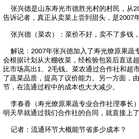
张兴德是山东寿光市德胜光村的村民，从20
告诉记者，真正从卖菜上尝到甜头，是2007
张兴德（菜农）：菜价不好，卖不了多钱，
解说：2007年张兴德加入了寿光燎原果蔬
会根据计划从大棚收菜，经检验包装后直送
比市场高出1、2毛钱。菜农通过合作社和超
了蔬菜品质，提高了议价能力。另一方面，
节，在流通过程中的成本也大大减少。
李春香（寿光燎原果蔬专业合作社理事长）
明天早就通过我们合作社的合同，就直接上
记者：流通环节大概能节省多少成本？