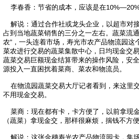
李春香：节省的成本，应该是在10%—20
解说：通过合作社或龙头企业，以超市对接
占到当地蔬菜销售的三分之一左右。蔬菜流通
农”，一头连着市场，寿光市农产品物流园这
菜农进行交易的蔬菜集散中心，日均现金交易量
蔬菜交易巨额现金结算带来的操作风险，安
源投入一直困扰着菜商、菜农和物流员。
在物流园蔬菜交易大厅记者看到，来这里交
不用现金交易。
菜商：现在都有卡，卡方便了，以前拿现金
（蔬菜）拿现金交，那样很麻烦，揣钱不方
解说：这张金穗寿光农产品物流园卡，集场