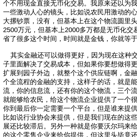
个不用现金直接无币化交易。我原来还以为
一些激动人心的镜头，比如说农民用激动的
大摞钞票，没有，但基本上在这个物流圆里
2500万元，但基本上2000多万都是无币化
省了很多这个时间，时间就是金钱，你就等
其实金融还可以做得更好，因为现在这种交
子里面解决了交易成本，但如果你要想做得
扩展到园子外边，就整个这个供应链啊，金
个全流程的金融的支持，这样子的话，就是
流，你的信息流，还有你的这个物流，三个
就能够给农民，给这个物流企业提供了一个
你到最后你一定需要一个平台，但是谁来提
比如说行业协会来提供，但是我们现在的这
展还比较滞后。另外一种就是你要沃尔玛来
的这个零售企业来给你提供，但这里头毕竟