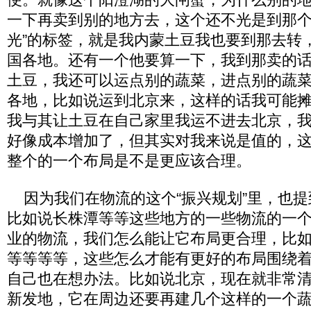
一下再卖到别的地方去，这个还不光是到那个
光”的标签，就是我内蒙土豆我也要到那去转
国各地。还有一个他要算一下，我到那卖的
土豆，我还可以运点别的蔬菜，进点别的蔬
各地，比如说运到北京来，这样的话我可能
我与其让土豆在自己家里我运不进去北京，
好像成本增加了，但其实对我来说是值的，
整个的一个布局是不是更应该合理。
因为我们在物流的这个“振兴规划”里，也提
比如说长株潭等等这些地方的一些物流的一
业的物流，我们怎么能让它布局更合理，比
等等等等，这些怎么才能有更好的布局围绕
自己也在想办法。比如说北京，现在就非常
新发地，它在周边还要再建几个这样的一个