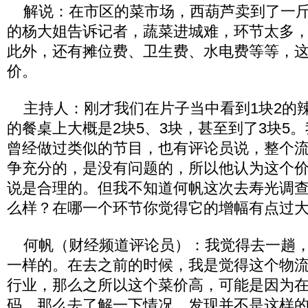
解说：在市区的菜市场，西葫芦卖到了一斤
的杨大姐告诉记者，蔬菜进城难，环节太多
此外，还有摊位费、卫生费、水电费等等，
价。
主持人：刚才我们在片子当中看到1块2的
的餐桌上大概是2块5、3块，甚至到了3块5
曾经做过类似的节目，也有评论员说，整个
争充分的，是没有问题的，所以他认为这个
说是合理的。但我不知道何帆这次去寿光调
么样？在哪一个环节你觉得它的增幅有点过
何帆（财经频道评论员）：我觉得去一趟，
一样的。在去之前的时候，我是觉得这个物
行业，那么之所以这个菜价高，可能是因为
码，那么去了解一下情况，发现并不是这样