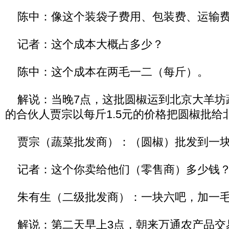
陈中：像这个装袋子费用、包装费、运输费
记者：这个成本大概占多少？
陈中：这个成本在两毛一二（每斤）。
解说：当晚7点，这批圆椒运到北京大羊坊
的合伙人贾宗以每斤1.5元的价格把圆椒批给
贾宗（蔬菜批发商）：（圆椒）批发到一块
记者：这个你卖给他们（零售商）多少钱
朱有生（二级批发商）：一块六吧，加一毛
解说：第二天早上3点，朝来万通农产品交