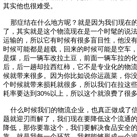
其实他也很难受。
那症结在什么地方呢？就是因为我们现在的
了，其实就是这个物流现在是一个时髦的说
运输的，所以它有时候有很多盲目性，他没
时候可能都是超载，回来的时候可能是空车
是煤，后一辆车改拉土豆，前面一辆车拉的
后，后一趟却拉西红柿，它不是专业化的物
候就带来很多。因为你比如说你运蔬菜，你
个时候就带来损耗就很多，所以我们在拉这
耗率要达到30%以上，所以这个就浪费了很
什么时候我们的物流企业，也真正做成了信
题就迎刃而解了，我们现在要降低这个流通
降低，那你要靠这个，我们要解决食品安全
靠，就是我每一个环节，我都能够形成一个