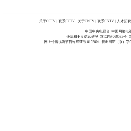
关于CCTV
|
联系CCTV
|
关于CNTV
|
联系CNTV
|
人才招聘
中国中央电视台 中国网络电
违法和不良信息举报
京ICP证060535号
网上传播视听节目许可证号 0102004
新出网证（京）字0