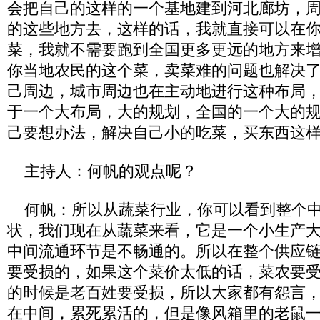
会把自己的这样的一个基地建到河北廊坊，
的这些地方去，这样的话，我就直接可以在
菜，我就不需要跑到全国更多更远的地方来
你当地农民的这个菜，卖菜难的问题也解决
己周边，城市周边也在主动地进行这种布局
于一个大布局，大的规划，全国的一个大的
己要想办法，解决自己小的吃菜，买东西这
主持人：何帆的观点呢？
何帆：所以从蔬菜行业，你可以看到整个中
状，我们现在从蔬菜来看，它是一个小生产
中间流通环节是不畅通的。所以在整个供应
要受损的，如果这个菜价太低的话，菜农要
的时候是老百姓要受损，所以大家都有怨言
在中间，累死累活的，但是像风箱里的老鼠