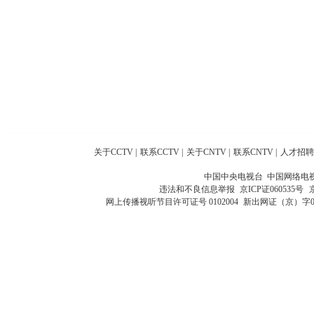
关于CCTV
|
联系CCTV
|
关于CNTV
|
联系CNTV
|
人才招聘
中国中央电视台 中国网络电
违法和不良信息举报
京ICP证060535号
网上传播视听节目许可证号 0102004
新出网证（京）字0