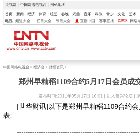
央视网
|
中国网络电视台
|
网站地图
首页
新闻
经济
体育
综艺
春晚
戏曲
音乐
科教
青少
文化
艺术
电视
频道大全
栏目大全
节目大全
直播中国
赛事直播
网络
中国网络电视台
>
经济台
>
财经资讯
>
郑州早籼稻1109合约5月17日会员
发布时间:2011年05月17日 16:01 |
进入复兴论坛
|
[世华财讯]以下是郑州早籼稻1109合约
表:
----------------------------------------------------------