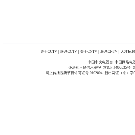
关于CCTV
|
联系CCTV
|
关于CNTV
|
联系CNTV
|
人才招聘
中国中央电视台 中国网络电
违法和不良信息举报
京ICP证060535号
网上传播视听节目许可证号 0102004
新出网证（京）字0