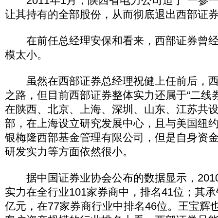
2011年1月，陕西省电力公司迫于“一参一
让其持有的全部股份，从而彻底退出西部证
在前任总经理安保和看来，西部证券曾经
模太小。
虽然在西部证券总经理祝健上任前后，西
之路，但目前西部证券整体实力还属于“二线
在陕西、北京、上海、深圳、山东、江苏共设立
部，在上海设立研究发展中心，且与美国纽
银梅隆西部基金管理有限公司，但是自身资
研发实力等方面依然很小。
据中国证券业协会公布的数据显示，201
实力在全行业101家券商中，排名41位；其承
亿元，在77家券商行业中排名46位。王宝辉