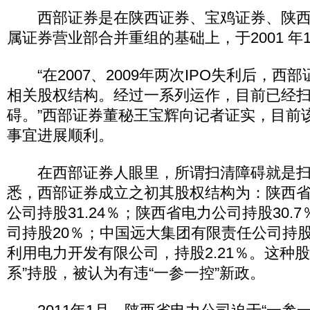
西部证券是在陕西证券、宝鸡证券、陕西
属证券营业部合并重组的基础上，于2001 年1
“在2007、2009年两次IPO失利后，西
相关股权结构。经过一系列运作，目前已经扫
碍。”西部证券董秘王宝辉向记者证实，目前该
事宜进展顺利。
在西部证券人眼里，所谓扫清障碍就是扫清
悉，西部证券成立之初其股权结构为：陕西
公司持股31.24％；陕西省电力公司持股30.
司持股20％；中国远大集团有限责任公司持股5
利用电力开发有限公司，持股2.21％。这种
系”持股，被认为有违“一参一控”新政。