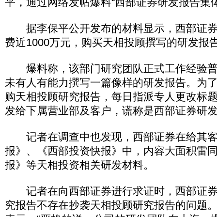
平，通过网络发帖爆料“西部证券研发报告集体
据李保平公开发布的材料显示，西部证券
费近1000万元，购买天相投顾撰写的研发报
爆料称，该部门研究团队正式工作经验普
未有人有能力撰写一篇像样的研发报告。为
购天相投顾研究报告，每日指派专人更改标
发给下属营业部及客户，谎称是西部证券研
记者在调查中也发现，西部证券在给其客
报》、《西部投资快报》中，内容大面积雷
报》等天相投资相关研发材料。
记者在向西部证券进行求证时，西部证券
究报告不存在抄袭天相投顾研究报告的问题。