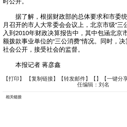
时公开。
据了解，根据财政部的总体要求和市委统
月召开的市人大常委会会议上，北京市级“三
入到2010年财政决算报告中，其中包涵北京
额拨款事业单位的“三公消费”情况。同时，
社会公开，接受社会的监督。
本报记者 蒋彦鑫
【
打印
】 【
复制链接
】【
转发邮件
】【
】
【一键分
任编辑：刘名
相关链接