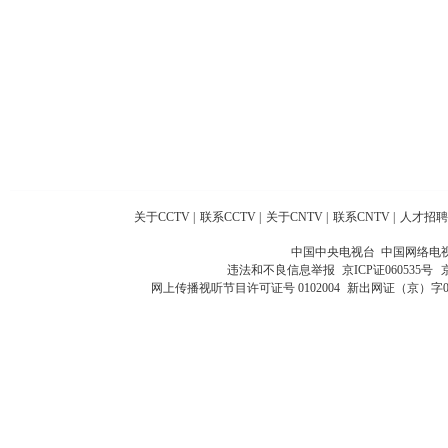
关于CCTV
|
联系CCTV
|
关于CNTV
|
联系CNTV
|
人才招聘
中国中央电视台 中国网络电
违法和不良信息举报
京ICP证060535号
网上传播视听节目许可证号 0102004
新出网证（京）字0