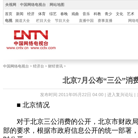
央视网
|
中国网络电视台
|
网站地图
首页
新闻
经济
体育
综艺
春晚
戏曲
音乐
科教
青少
文化
艺术
电视
频道大全
栏目大全
节目大全
直播中国
赛事直播
网络
中国网络电视台
>
经济台
>
财经资讯
>
北京7月公布“三公”消
发布时间:2011年05月22日 04:00 |
进入复兴论坛
|
■ 北京情况
对于北京三公消费的公开，北京市财政局
部的要求，根据市政府信息公开的统一部署