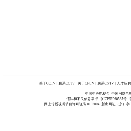
关于CCTV
|
联系CCTV
|
关于CNTV
|
联系CNTV
|
人才招聘
中国中央电视台 中国网络电
违法和不良信息举报
京ICP证060535号
网上传播视听节目许可证号 0102004
新出网证（京）字0