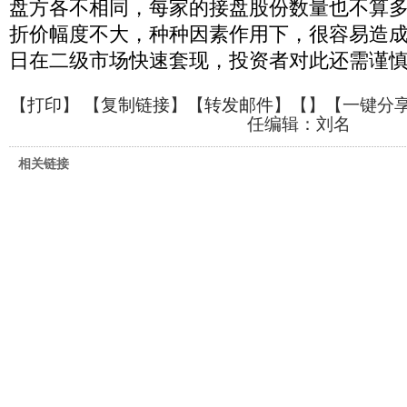
盘方各不相同，每家的接盘股份数量也不算
折价幅度不大，种种因素作用下，很容易造
日在二级市场快速套现，投资者对此还需谨
【
打印
】 【
复制链接
】【
转发邮件
】【
】
【一键分
任编辑：刘名
相关链接