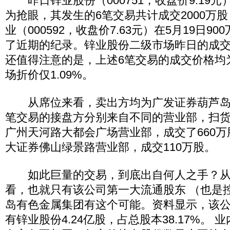
昨日锌业股份（000751，收盘价9.19
为抢眼，其发生的6笔交易共计成交2000万
业（000592，收盘价7.63元）在5月19日9
了近期的纪录。锌业股份二级市场昨日的成交量为
还值得注意的是，上述6笔交易的成交价格均为
场折价仅1.09%。
从席位来看，卖出方均为广发证券葫芦岛
笔交易的接盘方分别来自不同的营业部，扫
广州天河路大都会广场营业部，成交了660
大证券佛山绿景路营业部，成交110万股。
如此巨量的交易，到底出自何人之手？从
看，也就只有该公司第一大流通股东 （也是
岛有色金属集团有这个可能。资料显示，该
有锌业股份4.24亿股，占总股本38.17%。