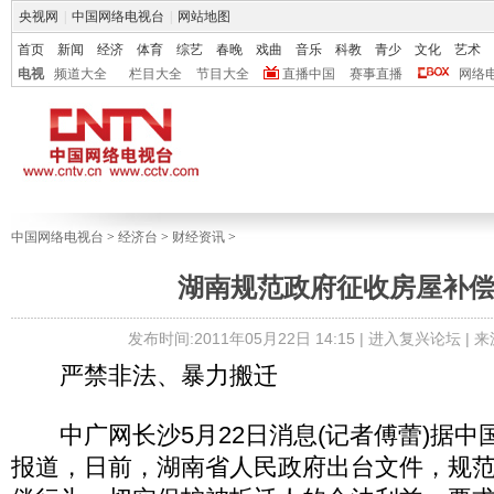
央视网
|
中国网络电视台
|
网站地图
首页
新闻
经济
体育
综艺
春晚
戏曲
音乐
科教
青少
文化
艺术
电视
频道大全
栏目大全
节目大全
直播中国
赛事直播
网络
中国网络电视台
>
经济台
>
财经资讯
>
湖南规范政府征收房屋补
发布时间:2011年05月22日 14:15 |
进入复兴论坛
| 
严禁非法、暴力搬迁
中广网长沙5月22日消息(记者傅蕾)据中
报道，日前，湖南省人民政府出台文件，规