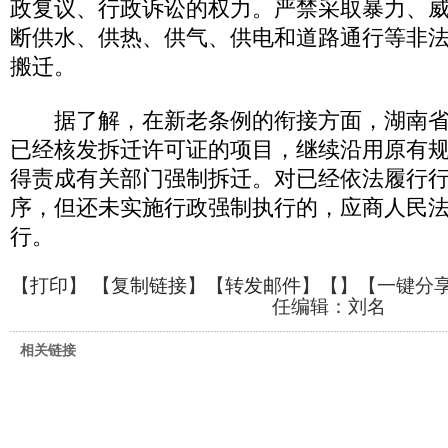
政复议、行政诉讼的权力。严禁采取暴力、
断供水、供热、供气、供电和道路通行等非
搬迁。
据了解，在新老条例的衔接方面，湖南省20
已经核发拆迁许可证的项目，继续沿用原有
得责成有关部门强制拆迁。对已经依法履行
序，但还未实施行政强制执行的，应商人民
行。
【
打印
】 【
复制链接
】【
转发邮件
】【
】
【一键分
任编辑：刘名
相关链接