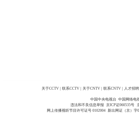
关于CCTV
|
联系CCTV
|
关于CNTV
|
联系CNTV
|
人才招聘
中国中央电视台 中国网络电
违法和不良信息举报
京ICP证060535号
网上传播视听节目许可证号 0102004
新出网证（京）字0