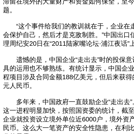
滞留在境外的大量财产和资金如何保全，至
题。
“这个事件给我们的教训就在于，企业在
会保护自己，然后才是克敌制胜。”中国出口
理周纪安20日在“2011陆家嘴论坛·浦江夜话”
遗憾的是，中国企业“走出去”时的投保意
具的运用也不够熟练。有统计显示，中国企
程项目涉及合同金额188亿美元，但后来获得
元人民币。
多年来，中国政府一直鼓励企业“走出去”
这一进程明显加快，按照国资委的统计，截至2
企业就投资设立境外单位近6000户，境外资
民币。这么大一笔资产的安全性隐患，在利