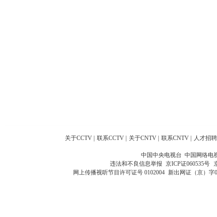
关于CCTV
|
联系CCTV
|
关于CNTV
|
联系CNTV
|
人才招聘
中国中央电视台 中国网络电
违法和不良信息举报
京ICP证060535号
网上传播视听节目许可证号 0102004
新出网证（京）字0