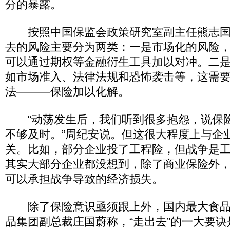
分的暴露。
按照中国保监会政策研究室副主任熊志国
去的风险主要分为两类：一是市场化的风险
可以通过期权等金融衍生工具加以对冲。二
如市场准入、法律法规和恐怖袭击等，这需
法———保险加以化解。
“动荡发生后，我们听到很多抱怨，说保
不够及时。”周纪安说。但这很大程度上与企
关。比如，部分企业投了工程险，但战争是
其实大部分企业都没想到，除了商业保险外
可以承担战争导致的经济损失。
除了保险意识亟须跟上外，国内最大食品
品集团副总裁庄国蔚称，“走出去”的一大要诀