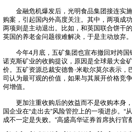
金融危机爆发后，光明食品集团接连实施
购案，引起国内外高度关注。其中，两项成
两项则是主动退出。比如，和英国联合饼干
英国的养老金问题很难解决，于是主动放弃
今年4月底，五矿集团也宣布撤回对跨国
诺克斯矿业的收购提议，原因是全球最大金
价。五矿资源总裁安德鲁·米歇尔莫尔表示，
司认为最可观的价值，如果与其展开价格竞
何增值。
更加注重收购后的效益而不是收购本身，
国企业在“走出去”风险管控上的一项进步。“
成不一定是失败。”高盛高华证券首席执行官