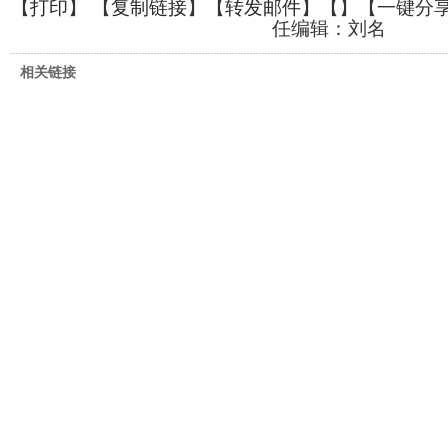
【
打印
】 【
复制链接
】【
转发邮件
】【
】
【一键分
任编辑：刘名
相关链接