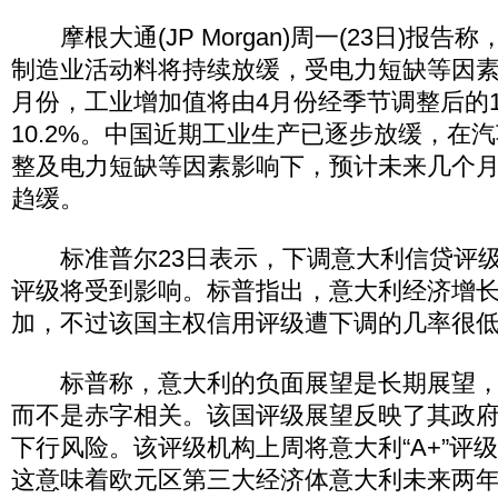
摩根大通(JP Morgan)周一(23日)报告
制造业活动料将持续放缓，受电力短缺等因素
月份，工业增加值将由4月份经季节调整后的1
10.2%。中国近期工业生产已逐步放缓，在
整及电力短缺等因素影响下，预计未来几个
趋缓。
标准普尔23日表示，下调意大利信贷评级
评级将受到影响。标普指出，意大利经济增
加，不过该国主权信用评级遭下调的几率很
标普称，意大利的负面展望是长期展望，
而不是赤字相关。该国评级展望反映了其政
下行风险。该评级机构上周将意大利“A+”评
这意味着欧元区第三大经济体意大利未来两