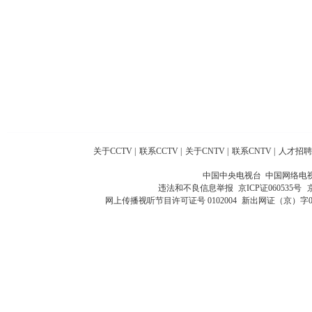
关于CCTV
|
联系CCTV
|
关于CNTV
|
联系CNTV
|
人才招聘
中国中央电视台 中国网络电
违法和不良信息举报
京ICP证060535号
网上传播视听节目许可证号 0102004
新出网证（京）字0