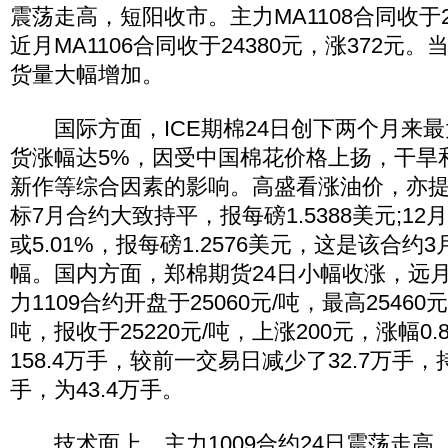
震荡走高，短阳收市。主力MA1108合同收于24
近月MA1106合同收于24380元，涨372元
货量大幅增加。
国际方面，ICE期棉24日创下两个月来最
货涨幅达5%，因受中国棉花价格上扬，干旱
新作等综合因素的影响。高盛看涨油价，亦
标7月合约大致持平，报每磅1.5388美元;12
或5.01%，报每磅1.2576美元，这是该合约
幅。国内方面，郑棉期货24日小幅收涨，远
力1109合约开盘于25060元/吨，最高25460元
吨，报收于25220元/吨，上涨200元，涨幅0
158.4万手，较前一交易日减少了32.7万手，
手，为43.4万手。
技术面上，主力1009合约24日震荡走高