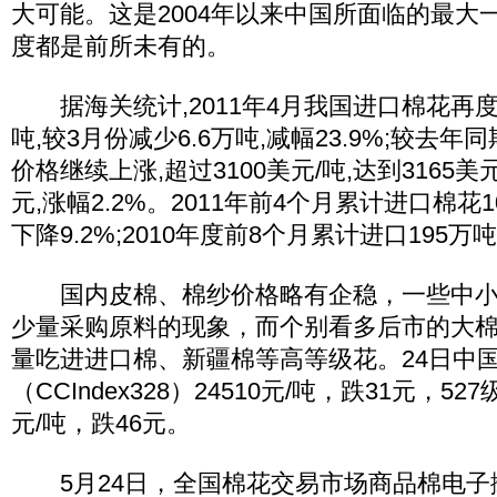
大可能。这是2004年以来中国所面临的最大
度都是前所未有的。
据海关统计,2011年4月我国进口棉花再度
吨,较3月份减少6.6万吨,减幅23.9%;较去年
价格继续上涨,超过3100美元/吨,达到3165美
元,涨幅2.2%。2011年前4个月累计进口棉花
下降9.2%;2010年度前8个月累计进口195万吨
国内皮棉、棉纱价格略有企稳，一些中小
少量采购原料的现象，而个别看多后市的大
量吃进进口棉、新疆棉等高等级花。24日中
（CCIndex328）24510元/吨，跌31元，52
元/吨，跌46元。
5月24日，全国棉花交易市场商品棉电子