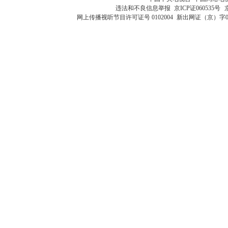
违法和不良信息举报
京ICP证060535号
网上传播视听节目许可证号 0102004
新出网证（京）字0