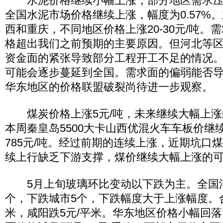
水泥价格继续小幅上涨，部分地区需求压
全国水泥市场价格继续上涨，幅度为0.57%
西和重庆，不同地区价格上涨20-30元/吨。
格超出我们之前预期的主要原因。但河北等
资金面的紧张导致部分工程开工不足的情况
可能会逐步蔓延到全国。需求面的偏弱能否
华东地区的价格联盟破裂尚待进一步观察。
煤炭价格上涨5元/吨，未来继续大幅上涨
本周秦皇岛5500大卡山西优混火车车板价继续
785元/吨。经过前期的连续上涨，近期坑口
续上行缺乏下游支撑，煤价继续大幅上涨的
5月上旬玻璃环比变动以下跌为主。全国浮
个，下跌城市5个，下跌幅度大于上涨幅度。合
米，咸阳跌5元/平米。华东地区价格小幅回