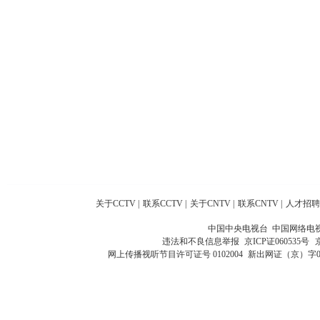
关于CCTV
|
联系CCTV
|
关于CNTV
|
联系CNTV
|
人才招聘
中国中央电视台 中国网络电
违法和不良信息举报
京ICP证060535号
网上传播视听节目许可证号 0102004
新出网证（京）字0