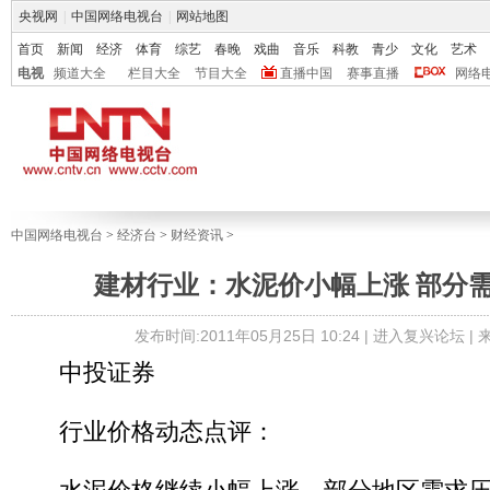
央视网
|
中国网络电视台
|
网站地图
首页
新闻
经济
体育
综艺
春晚
戏曲
音乐
科教
青少
文化
艺术
电视
频道大全
栏目大全
节目大全
直播中国
赛事直播
网络
中国网络电视台
>
经济台
>
财经资讯
>
建材行业：水泥价小幅上涨 部分
发布时间:2011年05月25日 10:24 |
进入复兴论坛
|
中投证券
行业价格动态点评：