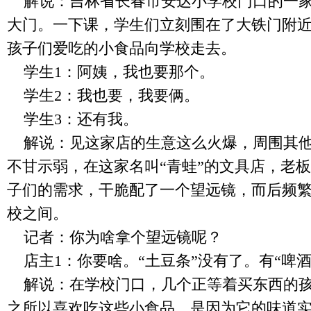
解说：吉林省长春市安达小学校门口的一
大门。一下课，学生们立刻围在了大铁门附
孩子们爱吃的小食品向学校走去。
学生
1
：阿姨，我也要那个。
学生
2
：我也要，我要俩。
学生
3
：还有我。
解说：见这家店的生意这么火爆，周围其
不甘示弱，在这家名叫“青蛙”的文具店，老
子们的需求，干脆配了一个望远镜，而后频
校之间。
记者：你为啥拿个望远镜呢？
店主
1
：你要啥。“土豆条”没有了。有“啤酒
解说：在学校门口，几个正等着买东西的
之所以喜欢吃这些小食品，是因为它的味道