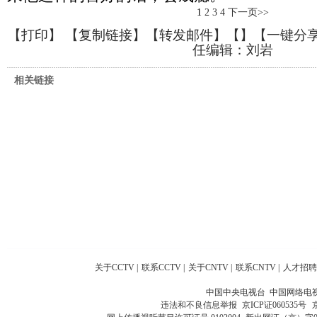
1
2
3
4
下一页>>
【
打印
】 【
复制链接
】【
转发邮件
】【
】
【一键分
任编辑：刘岩
相关链接
关于CCTV
|
联系CCTV
|
关于CNTV
|
联系CNTV
|
人才招聘
中国中央电视台 中国网络电
违法和不良信息举报
京ICP证060535号