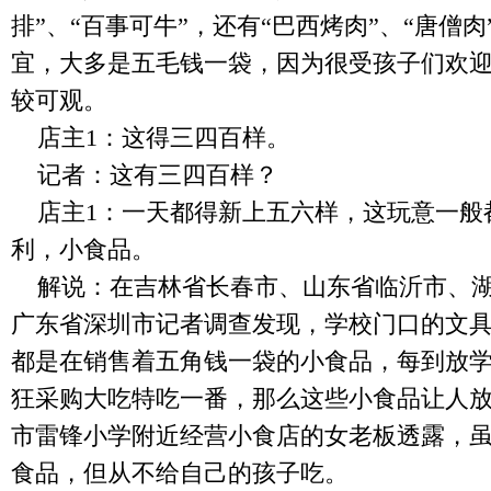
排”、“百事可牛”，还有“巴西烤肉”、“唐僧
宜，大多是五毛钱一袋，因为很受孩子们欢
较可观。
店主
1
：这得三四百样。
记者：这有三四百样？
店主
1
：一天都得新上五六样，这玩意一般
利，小食品。
解说：在吉林省长春市、山东省临沂市、
广东省深圳市记者调查发现，学校门口的文
都是在销售着五角钱一袋的小食品，每到放
狂采购大吃特吃一番，那么这些小食品让人
市雷锋小学附近经营小食店的女老板透露，
食品，但从不给自己的孩子吃。