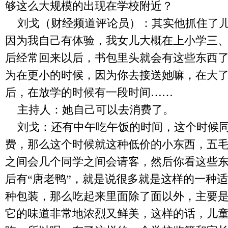
够这么大规模的出现在学校附近？
刘戈（财经频道评论员）：其实他抓住了
因为我自己有体验，我女儿大概在上小学三
后经常回来以后，书包里头就会有这些东西
为在更小的时候，因为你去接送她嘛，在大
后，在放学的时候有一段时间……
主持人：她自己可以去消费了。
刘戈：还有中午吃午饭的时间，这个时候
费，那么这个时候就这种低价的小东西，五
之间会几个同学之间会请客，然后你看这些
后有“唐老鸭”，就是说很多就是这样的一种
种包装，那么吃起来里面除了面以外，主要
它的味道非常地浓烈又鲜美，这样的话，儿