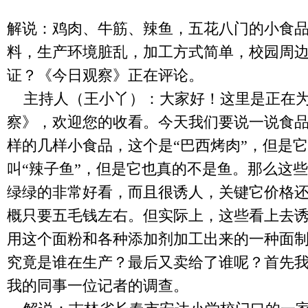
解说：鸡肉、牛筋、辣鱼，五花八门的小食
料，生产环境脏乱，加工方式简单，校园周
证？《今日观察》正在评论。
主持人（王小丫）：大家好！这里是正在
察》，欢迎您的收看。今天我们要说一说食
样的几样小食品，这个是“巴西烤肉”，但是
叫“辣子鱼”，但是它也真的不是鱼。那么这
绿绿的非常好看，而且很诱人，关键它价格
概只要五毛钱左右。但实际上，这些看上去
用这个面粉和各种添加剂加工出来的一种面
究竟是谁在生产？最后又卖给了谁呢？首先
我的同事一位记者的调查。