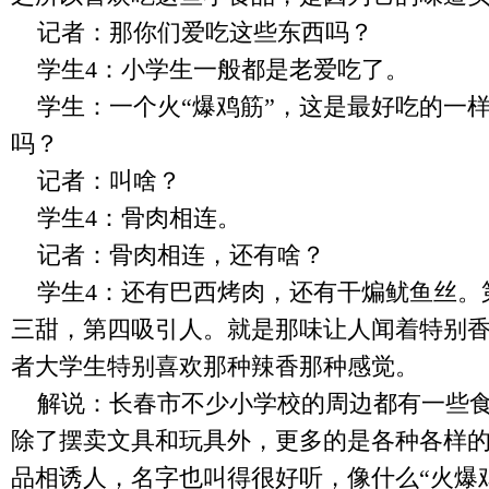
记者：那你们爱吃这些东西吗？
学生
4
：小学生一般都是老爱吃了。
学生：一个火“爆鸡筋”，这是最好吃的一样
吗？
记者：叫啥？
学生
4
：骨肉相连。
记者：骨肉相连，还有啥？
学生
4
：还有巴西烤肉，还有干煸鱿鱼丝。
三甜，第四吸引人。就是那味让人闻着特别
者大学生特别喜欢那种辣香那种感觉。
解说：长春市不少小学校的周边都有一些
除了摆卖文具和玩具外，更多的是各种各样
品相诱人，名字也叫得很好听，像什么“火爆鸡