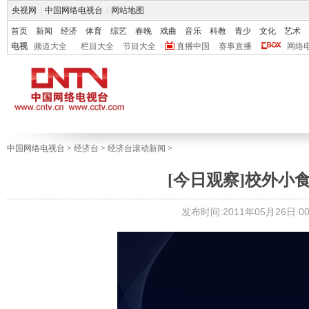
央视网
|
中国网络电视台
|
网站地图
首页
新闻
经济
体育
综艺
春晚
戏曲
音乐
科教
青少
文化
艺术
电视
频道大全
栏目大全
节目大全
直播中国
赛事直播
网络
中国网络电视台
>
经济台
>
经济台滚动新闻
>
[今日观察]校外小食品
发布时间:2011年05月26日 00: