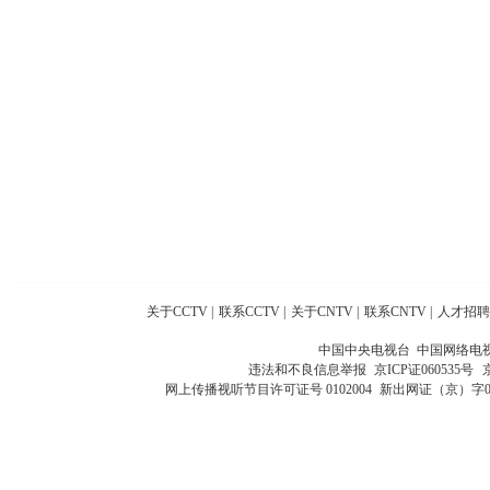
关于CCTV
|
联系CCTV
|
关于CNTV
|
联系CNTV
|
人才招聘
中国中央电视台 中国网络电
违法和不良信息举报
京ICP证060535号
网上传播视听节目许可证号 0102004
新出网证（京）字0