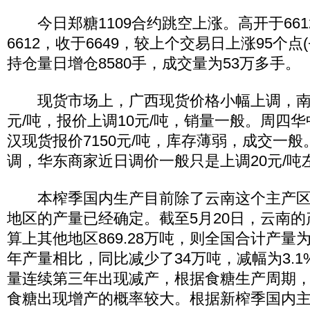
今日郑糖1109合约跳空上涨。高开于6612
6612，收于6649，较上个交易日上涨95个点(
持仓量日增仓8580手，成交量为53万多手。
现货市场上，广西现货价格小幅上调，南宁
元/吨，报价上调10元/吨，销量一般。周四
汉现货报价7150元/吨，库存薄弱，成交一
调，华东商家近日调价一般只是上调20元/吨
本榨季国内生产目前除了云南这个主产区
地区的产量已经确定。截至5月20日，云南的产
算上其他地区869.28万吨，则全国合计产量为1
年产量相比，同比减少了34万吨，减幅为3.
量连续第三年出现减产，根据食糖生产周期
食糖出现增产的概率较大。根据新榨季国内