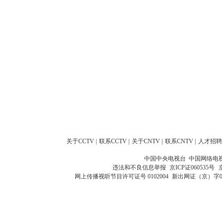
关于CCTV
|
联系CCTV
|
关于CNTV
|
联系CNTV
|
人才招聘
中国中央电视台 中国网络电
违法和不良信息举报
京ICP证060535号
网上传播视听节目许可证号 0102004
新出网证（京）字0