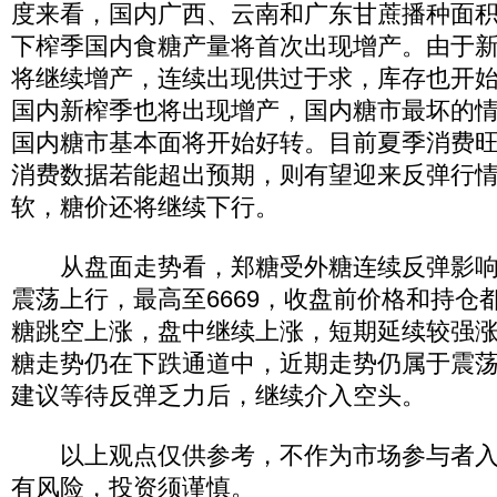
度来看，国内广西、云南和广东甘蔗播种面
下榨季国内食糖产量将首次出现增产。由于
将继续增产，连续出现供过于求，库存也开
国内新榨季也将出现增产，国内糖市最坏的
国内糖市基本面将开始好转。目前夏季消费
消费数据若能超出预期，则有望迎来反弹行
软，糖价还将继续下行。
从盘面走势看，郑糖受外糖连续反弹影响
震荡上行，最高至6669，收盘前价格和持仓
糖跳空上涨，盘中继续上涨，短期延续较强
糖走势仍在下跌通道中，近期走势仍属于震
建议等待反弹乏力后，继续介入空头。
以上观点仅供参考，不作为市场参与者入
有风险，投资须谨慎。