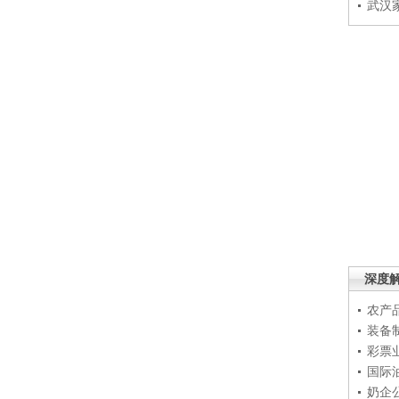
武汉
深度
农产
装备
彩票
国际
奶企