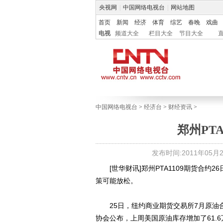
央视网
|
中国网络电视台
|
网站地图
首页
新闻
经济
体育
综艺
春晚
戏曲
电视
频道大全
栏目大全
节目大全
中国网络电视台
>
经济台
>
财经资讯
>
郑州PT
发布时间:2011年05月26
[世华财讯]郑州PTA1109期货合约26
策可能放松。
25日，纽约商业期货交易所7月原油合约1
协会公布，上周美国原油库存增加了61.6