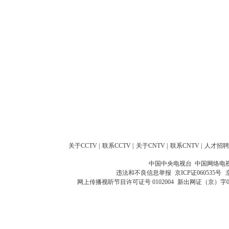
关于CCTV
|
联系CCTV
|
关于CNTV
|
联系CNTV
|
人才招聘
中国中央电视台 中国网络电
违法和不良信息举报
京ICP证060535号
网上传播视听节目许可证号 0102004
新出网证（京）字0