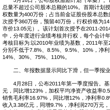
5月16日，公布股权激励计划（草案）。
总量不超过公司股本总额的10%。首期计划
权数量为400万份；占当前金证股份股本总数的
次授予360万份，预留40万份，行权价格为14
市价13.05元）。该计划首次授予在2011-20
中，分年度进行业绩考核并行权，每个会计
考核目标为:以2010年业绩为基数，2011年至
分别不低于7.8%、8.5%、9.5%、10%，
14%、30%、75%、110%。
二、年报数据显示同比下滑，但一季报业
4月28日，公布2011年第一季度报告。基本
元，同比增123%，加权平均净资产收益率0.5
销售毛利率16.97%，同比增12%，净利率0
收入3.38亿元，同增9.7%，净利润270万元