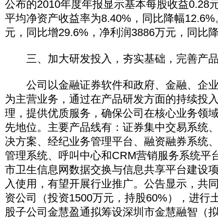
公布的2010年度年报显示基本每股收益0.28
平均净资产收益率为8.40%，同比降幅12.6%
元，同比增29.6%，净利润3886万元，同比降
三、加大研发投入，夯实基础，完善产品
公司以金融证券软件和政府、金融、企业
为主营业务，通过在产品研发方面的持续投
理，提供优质服务，确保公司在核心业务领
先地位。主要产品线有：证券集中交易系统、
决方案、经纪业务管理平台、融资融券系统
管理系统、呼叫中心和CRM营销服务系统平
市卫生信息网数据交换与信息共享平台建设项目
入使用，有望开展行业推广。公告显示，共
资公司（投资1500万元，持股60%），进
股子公司金慧盈通拟筹设深圳市金慧融智（拟投