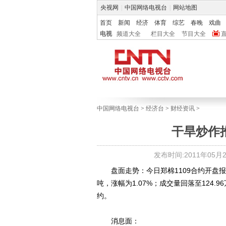
央视网
|
中国网络电视台
|
网站地图
首页
新闻
经济
体育
综艺
春晚
戏曲
电视
频道大全
栏目大全
节目大全
中国网络电视台
>
经济台
>
财经资讯
>
干旱炒作
发布时间:2011年05月26
盘面走势：今日郑棉1109合约开盘报255
吨，涨幅为1.07%；成交量回落至124.9
约。
消息面：