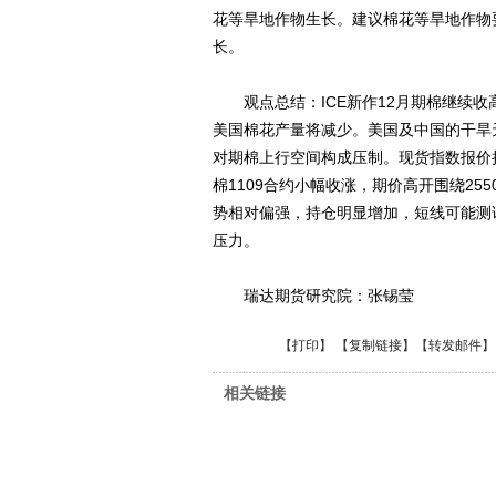
花等旱地作物生长。建议棉花等旱地作物
长。
观点总结：ICE新作12月期棉继续收
美国棉花产量将减少。美国及中国的干旱
对期棉上行空间构成压制。现货指数报价
棉1109合约小幅收涨，期价高开围绕255
势相对偏强，持仓明显增加，短线可能测试2
压力。
瑞达期货研究院：张锡莹
【
打印
】 【
复制链接
】【
转发邮件
】
相关链接