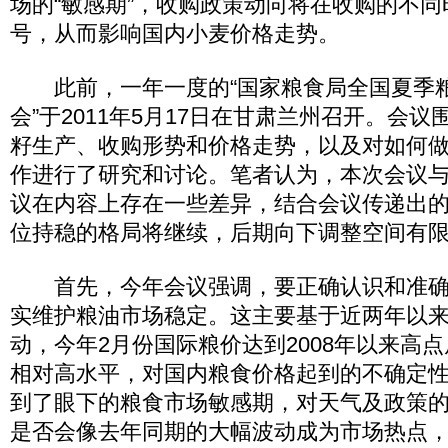
场的“敏感期”，收购政策动向将在收购的不
号，从而影响国内小麦价格走势。
此前，一年一度的“国家粮食局全国夏季
会”于2011年5月17日在甘肃兰州召开。会
籽生产、收购形势和价格走势，以及对如何
作进行了研究和讨论。笔者认为，本次会议
议在内容上存在一些差异，结合会议传递出
位持稳的格局将继续，后期向下调整空间有
首先，今年会议强调，要正确认识和准确
实维护粮油市场稳定。这主要基于近两年以
动，今年2月份国际粮价达到2008年以来高
相对高水平，对国内粮食价格起到的不确定
到了眼下的粮食市场敏感期，对天气及政策
是否会像去年同期的大幅波动成为市场热点