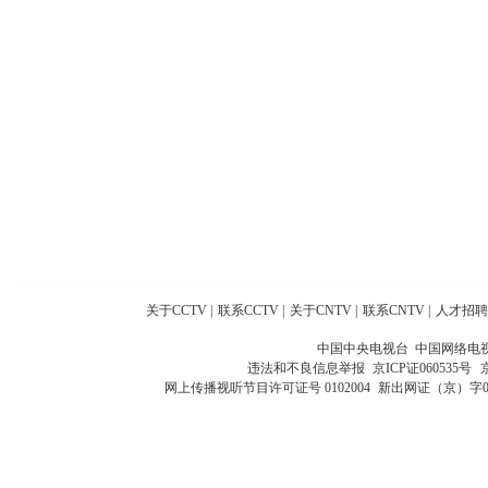
关于CCTV
|
联系CCTV
|
关于CNTV
|
联系CNTV
|
人才招聘
中国中央电视台 中国网络电
违法和不良信息举报
京ICP证060535号
网上传播视听节目许可证号 0102004
新出网证（京）字0