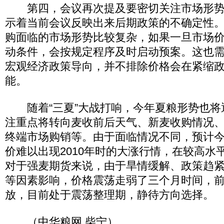
第四，会议再次提及要密切关注市场形势
示着当前会议反映出来后期政策的不确定性
购面临的市场形势比较复杂，如果一旦市场
动条件，会按规定程序及时启动预案。这也
宏观经济政策导向，并不排除价格会在紧缩
能。
随着“三夏”大战打响，今年夏粮形势也将
注重点将转向麦收前后天气、新麦收购情况
终端市场购销等。由于面临情况不同，预计
价难以出现2010年时的大涨行情，在较高水
对于强麦期货来说，由于旱情缓解、政策趋
等因素影响，价格震荡走弱了三个月时间，
放，目前处于震荡整理期，静待方向选择。
（中华粮网 柴宁）