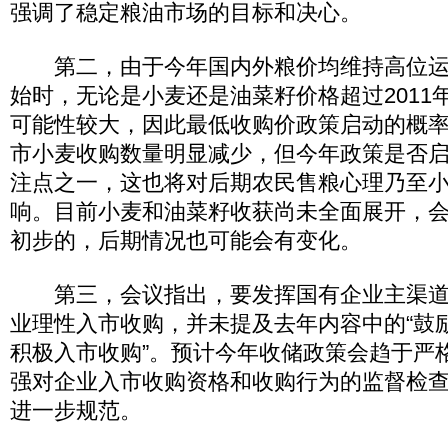
强调了稳定粮油市场的目标和决心。
第二，由于今年国内外粮价均维持高位运
始时，无论是小麦还是油菜籽价格超过2011
可能性较大，因此最低收购价政策启动的概
市小麦收购数量明显减少，但今年政策是否
注点之一，这也将对后期农民售粮心理乃至
响。目前小麦和油菜籽收获尚未全面展开，
初步的，后期情况也可能会有变化。
第三，会议指出，要发挥国有企业主渠道
业理性入市收购，并未提及去年内容中的“鼓
积极入市收购”。预计今年收储政策会趋于严
强对企业入市收购资格和收购行为的监督检
进一步规范。