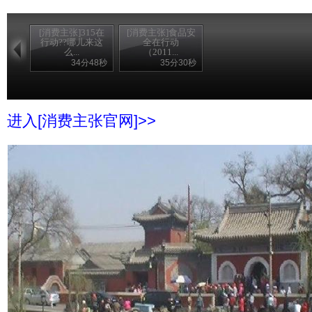
[消费主张]315在
[消费主张]食品安
行动??哪儿来这
全在行动
么...
（2011...
34分48秒
35分30秒
进入[消费主张官网]>>