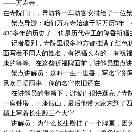
——万寿寺。
在寺院门口，导游将一车游客安排给了一位
景点导游：咱们万寿寺始建于明万历
5
年，
430
多年的历史了，也是历代帝王的降香祈福
记者看到，寺院里很多地方都挂满了红色
面写着不同人的姓名，有祝福长寿的，有祝
康的等等。在这些祈福牌面前，讲解员重点
景点讲解员：这叫一生一世香，写名字别
风吹日晒雨淋，你的名字依旧还在。
在讲解员的带领下，游客们很快逛完了寺
一座钟塔，一座假山，最后他带大家来到了
楣上写着长生殿三个大字。
讲解员：为什么长生殿挂了一个牌匾，因