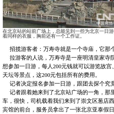
在北京站的站前广场上，总能见到一些为北京一日游
着同样的衣服，胸前还有一个工作证。
招揽游客者：万寿寺就是一个寺庙，它那
拉游客的人说，万寿寺是一座明清皇家寺
想参加一日游，每人
200
元钱就可以游览故宫
天坛等景点，这
200
元包括所有的费用。
记者决定报名参加一日游，跟团去探个究
记者跟着她来到了北京站广场的一角，那
车，很快，司机载着我们来到了崇文区葱店
宾馆的前台，服务员拿出了一张北京亚泰假