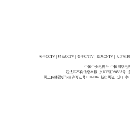
关于CCTV
|
联系CCTV
|
关于CNTV
|
联系CNTV
|
人才招聘
中国中央电视台 中国网络电
违法和不良信息举报
京ICP证060535号
网上传播视听节目许可证号 0102004
新出网证（京）字0