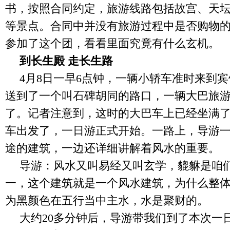
书，按照合同约定，旅游线路包括故宫、天
等景点。合同中并没有旅游过程中是否购物
参加了这个团，看看里面究竟有什么玄机。
到长生殿 走长生路
4
月
8
日
一早
6
点钟，一辆小轿车准时来到宾
送到了一个叫石碑胡同的路口，一辆大巴旅
了。记者注意到，这时的大巴车上已经坐满
车出发了，一日游正式开始。一路上，导游
途的建筑，一边还详细讲解着风水的重要。
导游：风水又叫易经又叫玄学，貔貅是咱
一，这个建筑就是一个风水建筑，为什么整
为黑颜色在五行当中主水，水是聚财的。
大约
20
多分钟后，导游带我们到了本次一