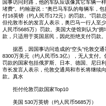
国事访问封路，他的车队应该像其它车辆一样
堵费”。约翰逊说：“奥巴马车队的每辆车，包
付16英镑（约人民币172元）的罚款。”罚款
但伦敦市长的发言人表示，奥巴马一行人至少
人民币5685万）罚款。美国大使馆则认为“拥
款，只适用于英国居民，因此拒绝支付罚款
据悉，因国事访问造成的“空头”伦敦交通
8300万美元（约人民币5.3亿），无人支付
罚款的国家包括俄罗斯、日本、德国、尼日
市长发言人表示，伦敦交通局和市长将继续向
款。真水
拒付伦敦罚款国家Top10
美国 530万英镑（约人民币5685万）