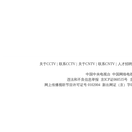
关于CCTV
|
联系CCTV
|
关于CNTV
|
联系CNTV
|
人才招聘
中国中央电视台 中国网络电
违法和不良信息举报
京ICP证060535号
网上传播视听节目许可证号 0102004
新出网证（京）字0