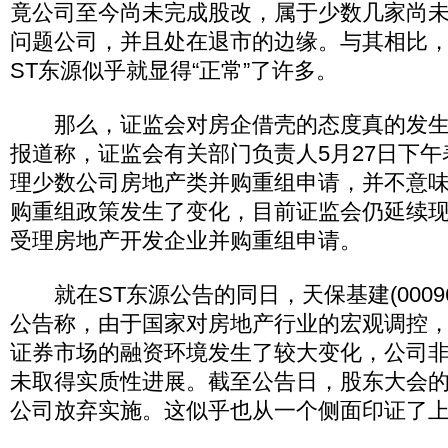
竟公司至今尚未完成股改，属于少数几家尚
问题公司，并且处在退市的边缘。与其相比
ST东源似乎就显得“正常”了许多。
那么，证监会对房企借壳的态度真的发生
报道称，证监会有关部门负责人5月27日下
理少数公司房地产类并购重组申请，并不意
购重组政策发生了变化，目前证监会仍延续
受理房地产开发企业并购重组申请。
就在ST东源公告的同日，天保基建(000965
公告称，由于国家对房地产行业的宏观调控
证券市场的融资环境发生了较大变化，公司
未取得实质性进展。截至公告日，股东大会
公司放弃实施。这似乎也从一个侧面印证了