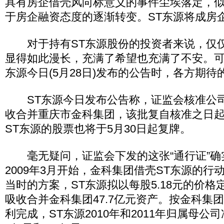
具有房企借壳风向标意义的事件尘埃落定，
于房企融资态度的逐渐转变。ST东源将成房
对于持有ST东源股份的投资者来说，仅仅
显得如此漫长，充满了希望也充满了不安。可
东源今日(5月28日)发布的公告时，各方期
ST东源今日发布公告称，证监会核准公司以
收合并重庆市金科集团，该批复自核准之日起
ST东源的股票也将于5月30日起复牌。
毫无疑问，证监会下发的这张“通行证”确
2009年3月开始，金科集团借壳ST东源的行
当时的方案，ST东源拟以每股5.18元的价格定
吸收合并金科集团47.7亿元资产。按金科集
利完成，ST东源2010年和2011年归属母