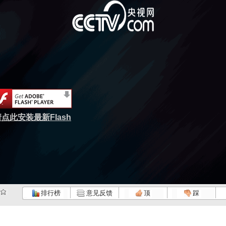
点此安装最新Flash
排行榜
意见反馈
顶
踩