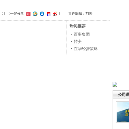
【
】
【一键分享
】
责任编辑：刘岩
热词推荐
百事集团
转变
在华经营策略
公司