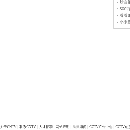
炒白
50
看看
小米
关于CNTV
|
联系CNTV
|
人才招聘
|
网站声明
|
法律顾问
|
CCTV广告中心
|
CCTV创