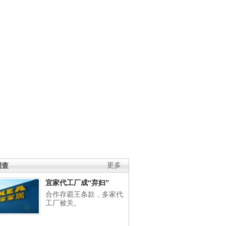
调查
更多
宜家代工厂成“弃妇”
合作存霸王条款，多家代
工厂被关。