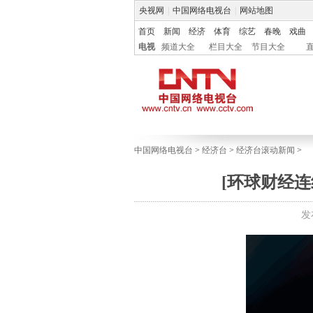
央视网
|
中国网络电视台
|
网站地图
首页
新闻
经济
体育
综艺
春晚
戏曲
电视
频道大全
栏目大全
节目大全
中国网络电视台
>
经济台
>
经济台滚动新闻
>
[环球财经连
发