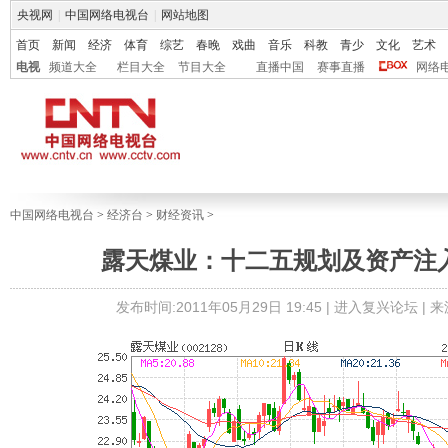
央视网
|
中国网络电视台
|
网站地图
首页
新闻
经济
体育
综艺
春晚
戏曲
音乐
科教
青少
文化
艺术
电视
频道大全
栏目大全
节目大全
直播中国
赛事直播
网络
中国网络电视台
>
经济台
>
财经资讯
>
露天煤业：十二五规划及资产注
发布时间:2011年05月29日 19:45 |
进入复兴论坛
| 