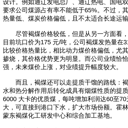
设计。例如通辽发电总厂、通辽热电、国电
要求公司煤源占有率不能低于65%。不过，
热量低、煤炭价格偏低，且不太适合长途运
尽管褐煤价格较低，但是从另一方面看，
目前坑口价为175 元/吨，公司褐煤发热量在3
比较价格热量比，相比动力煤价格偏低，尤
掺烧，其价格优势更为明显。而公司业绩恰
强，未来煤价上涨，对业绩提升幅度较大。
而且，褐煤还可以走提质干馏的路线：褐
水和热分解作用后转化成具有烟煤性质的提质煤
6000 大卡的优质煤，每吨增加利润达60至
大，可直接到港口下水，扩大市场份额。霍
蒙东褐煤化工研发中心和综合加工基地。