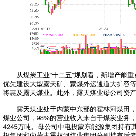
从煤炭工业“十二五”规划看，新增产能重
优先建设大型露天矿、蒙煤外运通道大扩容
将惠及露天煤业。此外，露天煤业母公司资
露天煤业处于内蒙中东部的霍林河煤田，
煤业公司，98%的营业收入来自于煤炭业务
4245万吨。母公司中电投蒙东能源集团持有其7
投集团和内蒙古霍林河煤业集团分别持有后者6