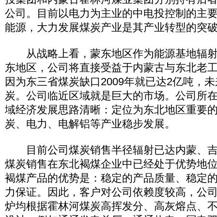
公司。目前以电力为主业的中电投控制的主
能源，大力发展煤炭产业是其产业转型的突
从战略上看，蒙东地区作为能源基地辐射
东地区，公司将直接受益于内蒙古与东北老
因为东三省煤炭缺口2009年就已达2亿吨，
炭。公司临近区域就是巨大的市场。公司所
域经济发展思路清晰：定位为东北地区重要
炭、电力、电解铝等产业稳步发展。
目前公司煤炭销售半径辐射已达内蒙、吉
煤炭销售在东北褐煤企业中已经处于优势地
褐煤产品的优势是：稳定的产品质量、稳定
力保证。因此，客户对公司依赖度较高，公
炉均根据霍林河煤炭高挥发分、高灰熔点、