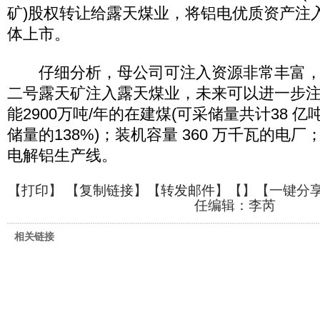
矿)股权转让给露天煤业，将铝电优质资产注
体上市。
仔细分析，母公司可注入资源非常丰富，
二号露天矿注入露天煤业，未来可以进一步
能2900万吨/年的在建煤(可采储量共计38 
储量的138%)；装机容量 360 万千瓦的电厂；产
电解铝生产线。
【
打印
】 【
复制链接
】【
转发邮件
】【
】
【一键分
任编辑：李芮
相关链接