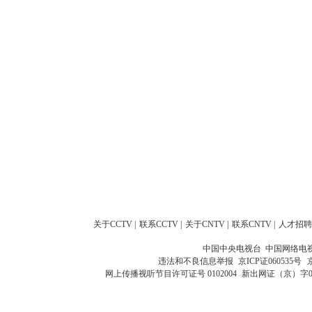
关于CCTV
|
联系CCTV
|
关于CNTV
|
联系CNTV
|
人才招聘
中国中央电视台 中国网络电
违法和不良信息举报
京ICP证060535号
网上传播视听节目许可证号 0102004
新出网证（京）字0