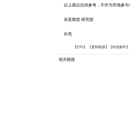
以上观点仅供参考，不作为市场参与者
东亚期货 研究部
许亮
【
打印
】 【
复制链接
】【
转发邮件
】
相关链接