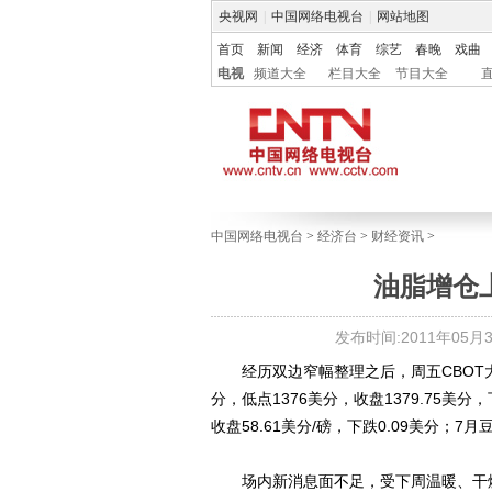
央视网
|
中国网络电视台
|
网站地图
首页
新闻
经济
体育
综艺
春晚
戏曲
电视
频道大全
栏目大全
节目大全
中国网络电视台
>
经济台
>
财经资讯
>
油脂增仓
发布时间:2011年05月30
经历双边窄幅整理之后，周五CBOT大豆
分，低点1376美分，收盘1379.75美分
收盘58.61美分/磅，下跌0.09美分；7月
场内新消息面不足，受下周温暖、干燥