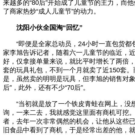
来越多的“80后”开始成了儿童节的主力，而
了商家热炒“成人儿童节”的动力。
沈阳小伙全国淘“回忆”
“即便是全家总动员，24小时一直包货都包
家李旭告诉记者，随着六一儿童节的临近，
好，仅拿接单量来说，就比平时增长了两倍，
套的玩具礼包，不到一个月就卖了近150套
是，虽然卖的明明是玩具，但李旭的销售对象里
后”，此外，还有不少“70后”。
“当初就是放了一个铁皮青蛙在网上，没
询，一来二去，我就感觉这里面有商机可挖。”
者，去年一次非常偶然的机会，让他从这些
旧食品中看到了商机，于是经常出差的他，