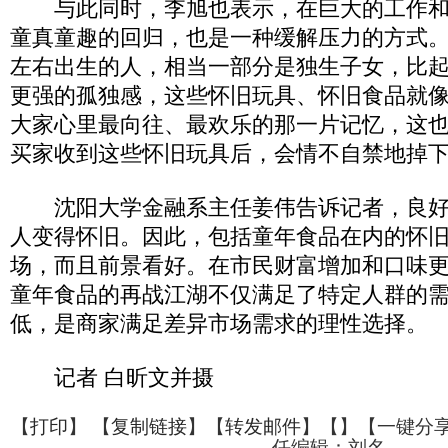
与此同时，李旭也表示，在巨大的工作和
童真童趣的回归，也是一种缓解压力的方式
左右出生的人，相当一部分是独生子女，比
更强的孤独感，这些怀旧玩具、怀旧食品就
大家心里最向往、最欢乐的那一片记忆，这
买家收到这些怀旧玩具后，会情不自禁地掉
沈阳大学金融系主任姜伟告诉记者，良好
人变得怀旧。因此，包括童年食品在内的怀
场，而且前景看好。在市民财富增加和口味
童年食品的再战江湖不仅满足了特定人群的
低，是商家满足差异市场需求的理性选择。
记者 白昕文并摄
【
打印
】 【
复制链接
】【
转发邮件
】【
】
【一键分
任编辑：刘名