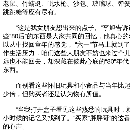
老鼠、竹蜻蜓、呲水枪、沙包、玻璃球、弹
跳跳糖等应有尽有。
“这是我女朋友想出来的点子。”李旭告诉
些“80后”的东西是大家共同的回忆，他真心的希
以从中找回童年的感觉， “六一”节马上就到
作生活压力，咱们这些大朋友不妨也来过个
远也不能回去，却深藏在彼此心底的“80”年
东西。
而别看这些怀旧玩具和小食品与当年比起
少倍，但购买者还是认为物有所值。
“当我打开盒子看见这些熟悉的玩具时，
小时候的记忆又找到了。”买家“胖胖哥”的这
的心声。