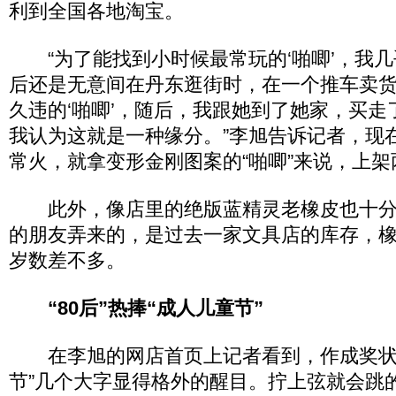
利到全国各地淘宝。
“为了能找到小时候最常玩的‘啪唧’，我几
后还是无意间在丹东逛街时，在一个推车卖
久违的‘啪唧’，随后，我跟她到了她家，买走了
我认为这就是一种缘分。”李旭告诉记者，现在
常火，就拿变形金刚图案的“啪唧”来说，上
此外，像店里的绝版蓝精灵老橡皮也十分
的朋友弄来的，是过去一家文具店的库存，
岁数差不多。
“80后”热捧“成人儿童节”
在李旭的网店首页上记者看到，作成奖状
节”几个大字显得格外的醒目。拧上弦就会跳