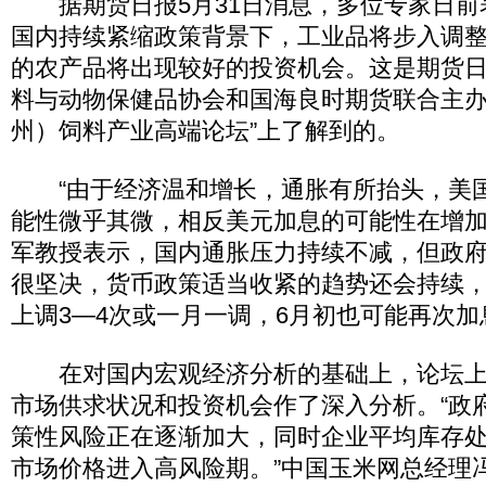
据期货日报5月31日消息，多位专家日前
国内持续紧缩政策背景下，工业品将步入调
的农产品将出现较好的投资机会。这是期货
料与动物保健品协会和国海良时期货联合主办的
州）饲料产业高端论坛”上了解到的。
“由于经济温和增长，通胀有所抬头，美国
能性微乎其微，相反美元加息的可能性在增加
军教授表示，国内通胀压力持续不减，但政
很坚决，货币政策适当收紧的趋势还会持续
上调3—4次或一月一调，6月初也可能再次加
在对国内宏观经济分析的基础上，论坛上
市场供求状况和投资机会作了深入分析。“政
策性风险正在逐渐加大，同时企业平均库存
市场价格进入高风险期。”中国玉米网总经理