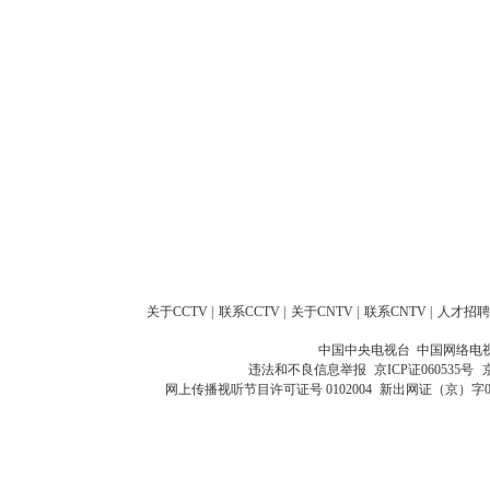
关于CCTV
|
联系CCTV
|
关于CNTV
|
联系CNTV
|
人才招聘
中国中央电视台 中国网络电
违法和不良信息举报
京ICP证060535号
网上传播视听节目许可证号 0102004
新出网证（京）字0