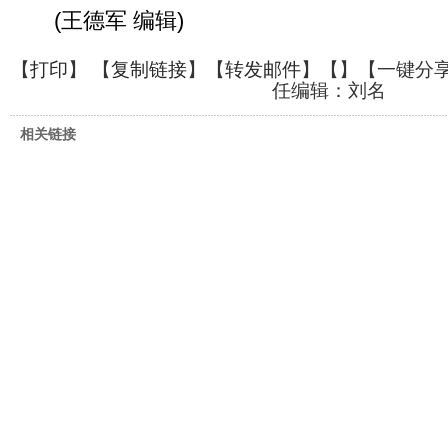
(王德军 编辑)
【
打印
】 【
复制链接
】【
转发邮件
】【
】
【一键分
任编辑：刘名
相关链接