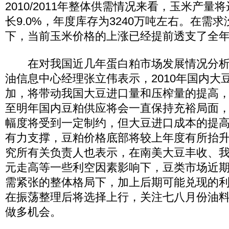
2010/2011年整体供需情况来看，玉米产量将
长9.0%，年度库存为3240万吨左右。在需
下，当前玉米价格的上涨已经提前透支了全
在对我国近几年蛋白粕市场发展情况分析
油信息中心经理张立伟表示，2010年国内大
加，将带动我国大豆进口量和压榨量的提高
至明年国内豆粕供应将会一直保持充裕局面
幅度将受到一定制约，但大豆进口成本的提
有力支撑，豆粕价格底部将较上年度有所抬
究所有关负责人也表示，在南美大豆丰收、
元走高等一些利空因素影响下，豆类市场近
需紧张的整体格局下，加上后期可能兑现的
在振荡整理后将选择上行，关注七八月份油
做多机会。