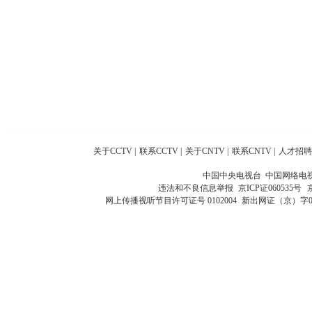
关于CCTV
|
联系CCTV
|
关于CNTV
|
联系CNTV
|
人才招聘
中国中央电视台 中国网络电
违法和不良信息举报
京ICP证060535号
网上传播视听节目许可证号 0102004
新出网证（京）字0