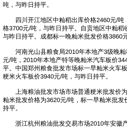
吨，与昨日持平。
四川开江地区中籼稻出库价格2460元/吨
格3700元/吨，与昨日持平。自贡地区中籼稻收
与昨日持平。成都标一晚籼米批发价格3860
河南光山县粮食局2010年本地产3级晚籼稻
元/吨，2010年本地产特等晚籼米汽车板价34
平。中国郑州粮食批发市场标一早籼米火车板价
粳米火车板价3940元/吨，与昨日持平。
上海粮油批发市场市场普通粳米批发价为41
籼米批发价格为3620元/吨，标一早籼米批发价
持平。
浙江杭州粮油批发交易市场2010年安徽