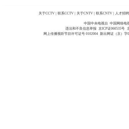
关于CCTV
|
联系CCTV
|
关于CNTV
|
联系CNTV
|
人才招聘
中国中央电视台 中国网络电
违法和不良信息举报
京ICP证060535号
网上传播视听节目许可证号 0102004
新出网证（京）字0