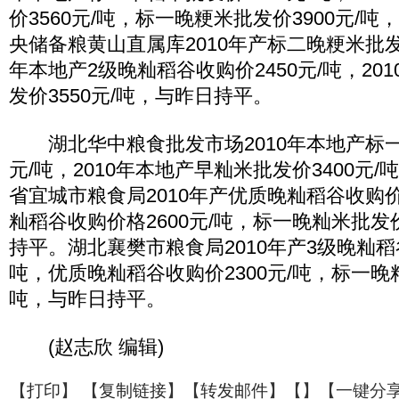
价3560元/吨，标一晚粳米批发价3900元/
央储备粮黄山直属库2010年产标二晚粳米批发价4
年本地产2级晚籼稻谷收购价2450元/吨，20
发价3550元/吨，与昨日持平。
湖北华中粮食批发市场2010年本地产标一晚
元/吨，2010年本地产早籼米批发价3400元
省宜城市粮食局2010年产优质晚籼稻谷收购价2
籼稻谷收购价格2600元/吨，标一晚籼米批发价
持平。湖北襄樊市粮食局2010年产3级晚籼稻谷
吨，优质晚籼稻谷收购价2300元/吨，标一晚籼
吨，与昨日持平。
(赵志欣 编辑)
【
打印
】 【
复制链接
】【
转发邮件
】【
】
【一键分