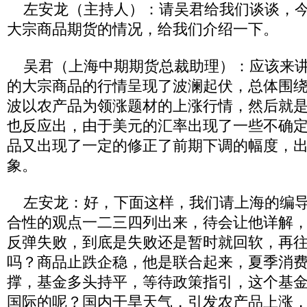
左安龙（主持人）：请吴君给我们谈谈，今
大宗商品期货的情况，给我们介绍一下。
吴君（上海中期期货总裁助理）：应该来讲
的大宗商品的行情呈现了波澜起伏，总体围
波以农产品为领涨题材的上涨行情，然后就
也反应出，由于美元的汇率出现了一些不确
品又出现了一定的修正了前期下调的幅度，
象。
左安龙：好，下面这样，我们请上海的编导
合性的观点一二三四列出来，待会让他详解
反弹失败，到底是失败还是暂时就回软，再
吗？商品止跌企稳，他是联合起来，夏季消
撑，基金多头持平，等待政策指引，这个基
国际的呢？国内干旱天气，引发农产品上涨