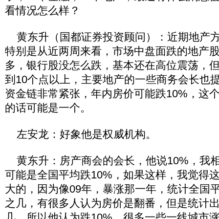
看情况怎么样？
黄东升（国都证券投资顾问）：近期地产方
特别是从近两周来看，市场中盘面跌的地产
多，银行股没怎么跌，基本还在高位震荡，但
到10个点以上，主要地产的一些商务会长也
资金链非常紧张，年内房价可能跌10%，这个
的话可能是一个。
左安龙：好象他是权威机构。
黄东升：房产商会的会长，他说10%，我
可能是全国平均跌10%，如果这样，我觉得这
大的，因为像09年，暴涨那一年，统计全国
之几，有很多人认为房价是翻番，但是统计
几，所以他认为跌10%，很多一些一线城市