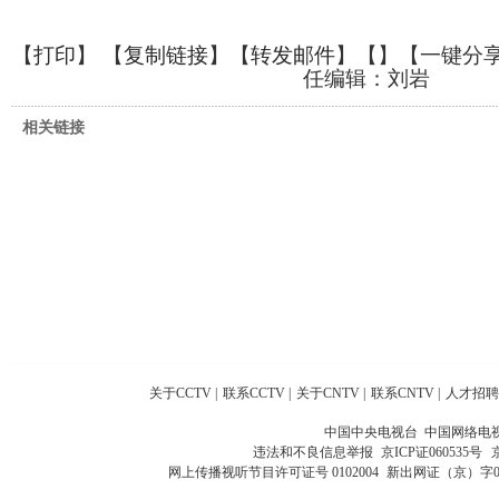
【
打印
】 【
复制链接
】【
转发邮件
】【
】
【一键分
任编辑：刘岩
相关链接
关于CCTV
|
联系CCTV
|
关于CNTV
|
联系CNTV
|
人才招聘
中国中央电视台 中国网络电
违法和不良信息举报
京ICP证060535号
网上传播视听节目许可证号 0102004
新出网证（京）字0