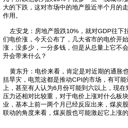
大的下跌，这对市场中的地产股近半个月的
作用。
左安龙：房地产股跌10%，就对GDP往下
们电价涨，今天公布了，几大省市的电价开
涨，没多少，一分多钱，但是从总量上它不
升会带来什么？
黄东升：电价来看，肯定是对近期的通胀也
括旱灾，电荒这都是推动CPI的市场，有可能
上，甚至有人认为6月份可能到六以上，现在
压力还相对比较重，对于电价上涨对什么板
业，基本上前一两个月已经反应出来，煤炭
联动的角度来看，煤炭股也可能激起它上涨