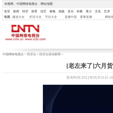
央视网
|
中国网络电视台
|
网站地图
首页
新闻
经济
体育
综艺
春晚
戏曲
音乐
科教
青少
文化
艺术
电视
频道大全
栏目大全
节目大全
直播中国
赛事直播
网络
中国网络电视台
>
经济台
>
经济台滚动新闻
>
[老左来了]六月货币
发布时间:2011年05月31日 16: