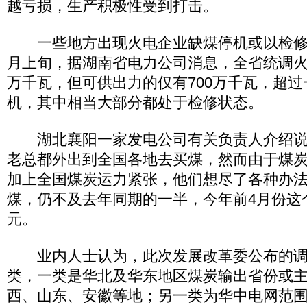
越亏损，生产积极性受到打击。
一些地方出现火电企业缺煤停机或以检修
月上旬，据湖南省电力公司消息，全省统调火电
万千瓦，但可供出力的仅有700万千瓦，超
机，其中相当大部分都处于检修状态。
湖北襄阳一家发电公司有关负责人介绍说
老总都外出到全国各地去买煤，然而由于煤
加上全国煤炭运力紧张，他们想尽了各种办
煤，仍不及去年同期的一半，今年前4月份这个
元。
业内人士认为，此次发展改革委公布的调
类，一类是华北及华东地区煤炭输出省份或
西、山东、安徽等地；另一类为华中电网范