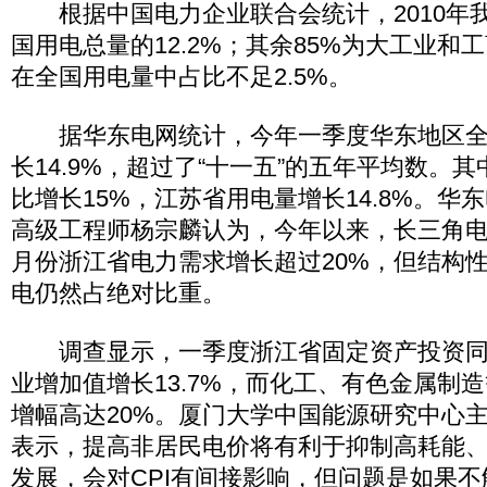
根据中国电力企业联合会统计，2010年
国用电总量的12.2%；其余85%为大工业和
在全国用电量中占比不足2.5%。
据华东电网统计，今年一季度华东地区全
长14.9%，超过了“十一五”的五年平均数。
比增长15%，江苏省用电量增长14.8%。华
高级工程师杨宗麟认为，今年以来，长三角电
月份浙江省电力需求增长超过20%，但结构
电仍然占绝对比重。
调查显示，一季度浙江省固定资产投资同比
业增加值增长13.7%，而化工、有色金属制
增幅高达20%。厦门大学中国能源研究中心主
表示，提高非居民电价将有利于抑制高耗能
发展，会对CPI有间接影响，但问题是如果