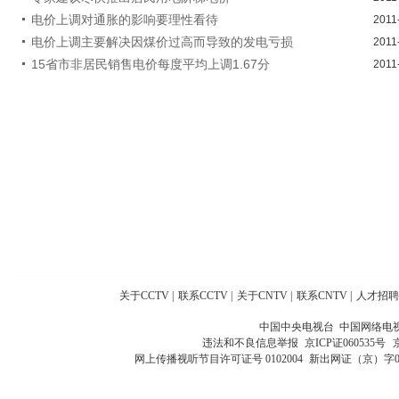
电价上调对通胀的影响要理性看待
2011
电价上调主要解决因煤价过高而导致的发电亏损
2011
15省市非居民销售电价每度平均上调1.67分
2011
关于CCTV
|
联系CCTV
|
关于CNTV
|
联系CNTV
|
人才招聘
中国中央电视台 中国网络电
违法和不良信息举报
京ICP证060535号
网上传播视听节目许可证号 0102004
新出网证（京）字0