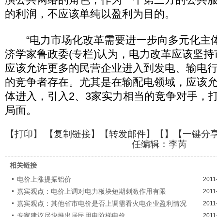
的利润，不应该单纯以盈利为目的。
“电力市场化改革需要进一步向多元化主体
济学家鲁政委(专栏)认为，电力改革应该坚
应该允许更多的民营企业进入到发电、输电
的竞争者存在。尤其是在输配电领域，应该
体进入，引入2、3家实力相当的竞争对手，
局面。
【
打印
】 【
复制链接
】【
转发邮件
】【
】
【一键分
任编辑：李芮
相关链接
电价上涨提振铝价
2011
嘉宾观点：电价上调对电力板块短期刺激作用有限
2011
嘉宾观点：其他省市电价是否上调需看火电企业盈利情况
2011
专家建议尽快推出居民用电阶梯电价
2011