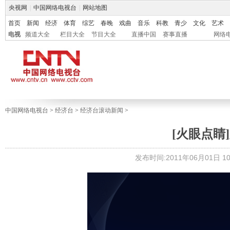
央视网
|
中国网络电视台
|
网站地图
首页
新闻
经济
体育
综艺
春晚
戏曲
音乐
科教
青少
文化
艺术
电视
频道大全
栏目大全
节目大全
直播中国
赛事直播
网络
中国网络电视台
>
经济台
>
经济台滚动新闻
>
[火眼点睛
发布时间:2011年06月01日 10: