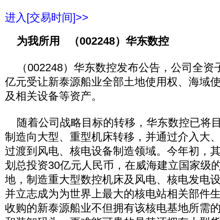
进入[交易时间]>>
为我所用 （002248）华东数控
（002248）华东数控发布公告，公司全资子
亿元受让新泰源船业全部土地使用权、海域
及相关设备等资产。
随着公司战略目标的转移，华东数控已将目
制造向大型、重型机床转移，并通过介入大
过渡到风电、核电设备制造领域。今年初，
划总投资30亿元人民币，在威海建立国家级
地，制造重大型数控机床及风电、核电发电
并立志成为为世界上最大的核电站相关部件
收购的新泰源船业不但拥有该核电基地所需