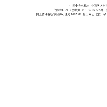
中国中央电视台 中国网络电
违法和不良信息举报
京ICP证060535号
网上传播视听节目许可证号 0102004
新出网证（京）字0