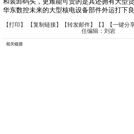
和装卸码头，更难能可贵的是其还拥有大型
华东数控未来的大型核电设备部件外运打下
【
打印
】 【
复制链接
】【
转发邮件
】【
】
【一键分
任编辑：刘岩
相关链接