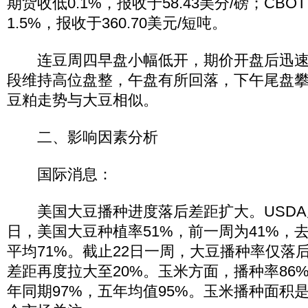
期货收低0.1%，报收于58.43美分/磅；CBO
1.5%，报收于360.70美元/短吨。
连豆周四早盘小幅低开，期价开盘后迅速
段维持高位盘整，午盘有所回落，下午尾盘
豆粕走势与大豆相似。
二、影响因素分析
国际消息：
美国大豆播种进度落后差距扩大。USDA周
日，美国大豆种植率51%，前一周为41%，去
平均71%。截止22日一周，大豆播种率仅落
差距再度拉大至20%。玉米方面，播种率86%
年同期97%，五年均值95%。玉米播种面积