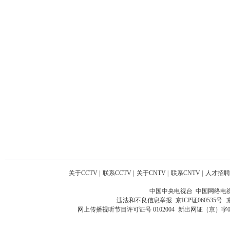
关于CCTV
|
联系CCTV
|
关于CNTV
|
联系CNTV
|
人才招聘
中国中央电视台 中国网络电
违法和不良信息举报
京ICP证060535号
网上传播视听节目许可证号 0102004
新出网证（京）字0