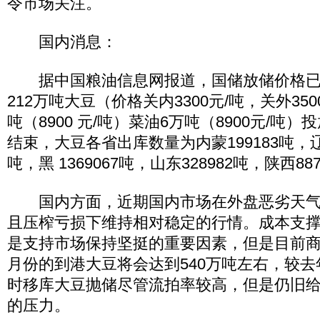
令市场关注。
国内消息：
据中国粮油信息网报道，国储放储价格已
212万吨大豆（价格关内3300元/吨，关外350
吨（8900 元/吨）菜油6万吨（8900元/吨
结束，大豆各省出库数量为内蒙199183吨，辽9
吨，黑 1369067吨，山东328982吨，陕西88
国内方面，近期国内市场在外盘恶劣天气
且压榨亏损下维持相对稳定的行情。成本支
是支持市场保持坚挺的重要因素，但是目前商
月份的到港大豆将会达到540万吨左右，较
时移库大豆抛储尽管流拍率较高，但是仍旧
的压力。