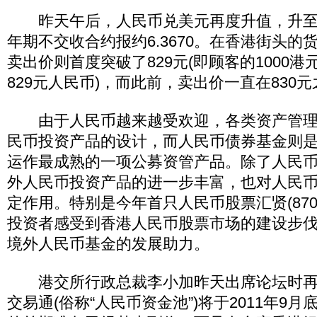
昨天午后，人民币兑美元再度升值，升至6.
年期不交收合约报约6.3670。在香港街头的
卖出价则首度突破了829元(即顾客的1000
829元人民币)，而此前，卖出价一直在830
由于人民币越来越受欢迎，各类资产管理
民币投资产品的设计，而人民币债券基金则
运作最成熟的一项公募资管产品。除了人民
外人民币投资产品的进一步丰富，也对人民
定作用。特别是今年首只人民币股票汇贤(8700
投资者感受到香港人民币股票市场的建设步
境外人民币基金的发展助力。
港交所行政总裁李小加昨天出席论坛时再
交易通(俗称“人民币资金池”)将于2011年9