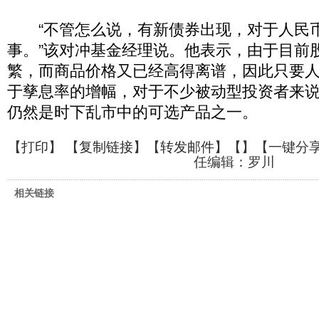
“不管怎么说，有新债券出现，对于人民
事。”该对冲基金经理说。他表示，由于目前
繁，而商品价格又已经高得离谱，因此只要
于孳息率的增幅，对于不少被动型投资者来
仍然是时下乱市中的可选产品之一。
【
打印
】 【
复制链接
】【
转发邮件
】【
】
【一键分
任编辑：罗川
相关链接