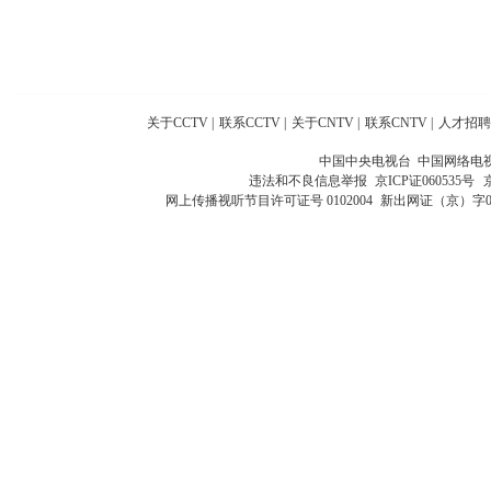
关于CCTV
|
联系CCTV
|
关于CNTV
|
联系CNTV
|
人才招聘
中国中央电视台 中国网络电
违法和不良信息举报
京ICP证060535号
网上传播视听节目许可证号 0102004
新出网证（京）字0