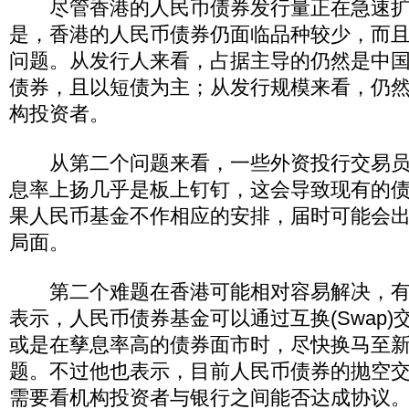
尽管香港的人民币债券发行量正在急速扩
是，香港的人民币债券仍面临品种较少，而
问题。从发行人来看，占据主导的仍然是中
债券，且以短债为主；从发行规模来看，仍
构投资者。
从第二个问题来看，一些外资投行交易员
息率上扬几乎是板上钉钉，这会导致现有的
果人民币基金不作相应的安排，届时可能会
局面。
第二个难题在香港可能相对容易解决，有
表示，人民币债券基金可以通过互换(Swap
或是在孳息率高的债券面市时，尽快换马至
题。不过他也表示，目前人民币债券的抛空
需要看机构投资者与银行之间能否达成协议