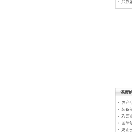
武汉
深度
农产
装备
彩票
国际
奶企