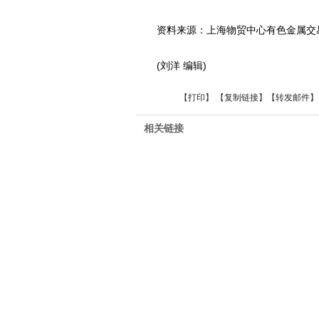
资料来源：上海物贸中心有色金属交
(刘洋 编辑)
【
打印
】 【
复制链接
】【
转发邮件
】
相关链接