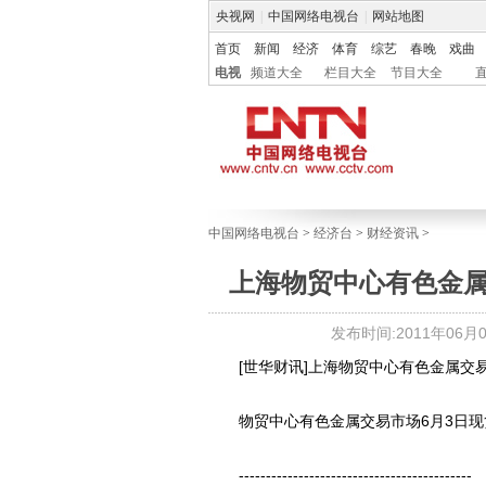
央视网
|
中国网络电视台
|
网站地图
首页
新闻
经济
体育
综艺
春晚
戏曲
电视
频道大全
栏目大全
节目大全
中国网络电视台
>
经济台
>
财经资讯
>
上海物贸中心有色金属
发布时间:2011年06月03
[世华财讯]上海物贸中心有色金属交易
物贸中心有色金属交易市场6月3日现货
-------------------------------------------