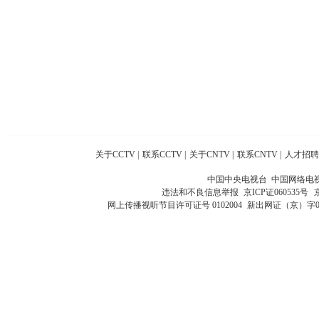
关于CCTV
|
联系CCTV
|
关于CNTV
|
联系CNTV
|
人才招聘
中国中央电视台 中国网络电
违法和不良信息举报
京ICP证060535号
网上传播视听节目许可证号 0102004
新出网证（京）字0