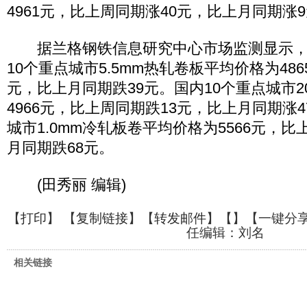
4961元，比上周同期涨40元，比上月同期涨
据兰格钢铁信息研究中心市场监测显示，截
10个重点城市5.5mm热轧卷板平均价格为48
元，比上月同期跌39元。国内10个重点城市2
4966元，比上周同期跌13元，比上月同期涨4
城市1.0mm冷轧板卷平均价格为5566元，
月同期跌68元。
(田秀丽 编辑)
【
打印
】 【
复制链接
】【
转发邮件
】【
】
【一键分
任编辑：刘名
相关链接