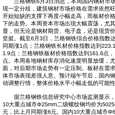
兰格钢铁6月3日消息，本周国内钢材市场
现一定分歧，建筑钢材市场价格在需求依然
开始短缺的支撑下再度小幅走高，而板材价
下的走势。本周资本市场出现大幅震荡，尤
显，但无论是钢材期货、电子盘，还是现货
坚挺。截至6月3日，兰格钢铁综合价格指数达到
同期涨1点；兰格钢铁长材价格指数达到223.
1.9点；兰格钢铁板材价格指数达到161.6点，
点。本周各地钢材库存消化速度明显放缓，
面，对后期市场走势有一定压制。板材在需
体市场表现差强人意。预计端午节后，国内
动调整行情，整体价格水平小幅走低的可能
据兰格钢铁信息研究中心市场监测显示，截
10大重点城市Φ25mm二级螺纹钢均价为502
元，比上月同期涨6元。国内10大重点城市Φ6