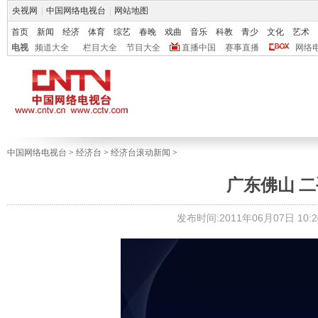
央视网
|
中国网络电视台
|
网站地图
首页
新闻
经济
体育
综艺
春晚
戏曲
音乐
科教
青少
文化
艺术
电视
频道大全
栏目大全
节目大全
直播中国
赛事直播
网络
中国网络电视台
>
经济台
>
经济台滚动新闻
>
广东佛山 
发布时间:2011年06月07日 10:2