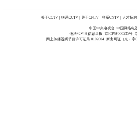
关于CCTV
|
联系CCTV
|
关于CNTV
|
联系CNTV
|
人才招聘
中国中央电视台 中国网络电
违法和不良信息举报
京ICP证060535号
网上传播视听节目许可证号 0102004
新出网证（京）字0