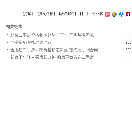
【
打印
】 【
复制链接
】【
转发邮件
】【
】
【一键分享
相关链接
北京二手房价格整体趋势向下 学区房热度不减
201
二手房融资扎堆典当行
201
合肥启二手房计税价格核定新规 望终结阴阳合同
201
新政下年轻人买房新出路 购房不妨首选二手房
201