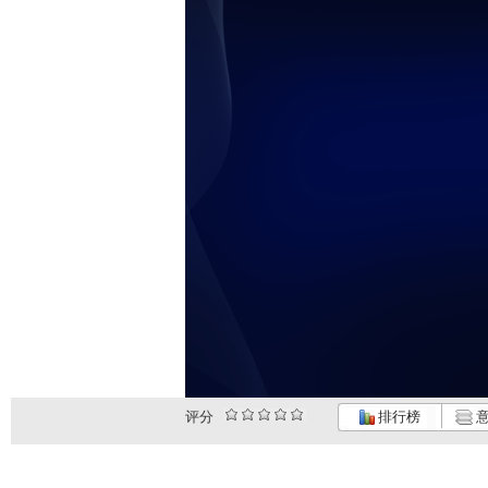
未
评分
排行榜
意