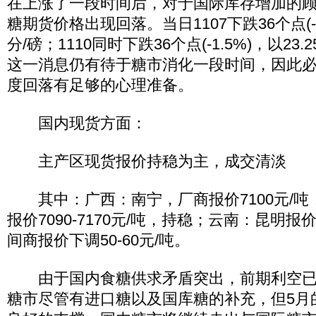
在上涨了一段时间后，对于国际库存增加的顾
糖期货价格出现回落。当日1107下跌36个点(-1.
分/磅；1110同时下跌36个点(-1.5%)，以23
这一消息仍有待于糖市消化一段时间，因此
度回落有足够的心理准备。
国内现货方面：
主产区现货报价持稳为主，成交清淡
其中：广西：南宁，厂商报价7100元/吨
报价7090-7170元/吨，持稳；云南：昆明报价6
间商报价下调50-60元/吨。
由于国内食糖供求矛盾突出，前期利空已
糖市尽管有进口糖以及国库糖的补充，但5月