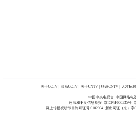
关于CCTV
|
联系CCTV
|
关于CNTV
|
联系CNTV
|
人才招聘
中国中央电视台 中国网络电
违法和不良信息举报
京ICP证060535号
网上传播视听节目许可证号 0102004
新出网证（京）字0