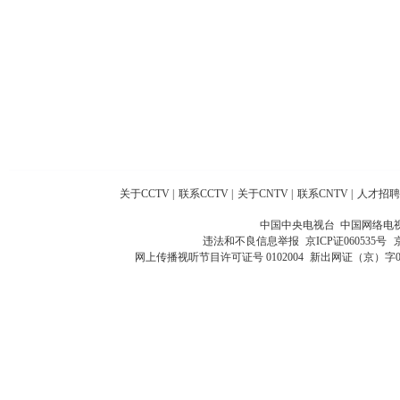
关于CCTV
|
联系CCTV
|
关于CNTV
|
联系CNTV
|
人才招聘
中国中央电视台 中国网络电
违法和不良信息举报
京ICP证060535号
网上传播视听节目许可证号 0102004
新出网证（京）字0