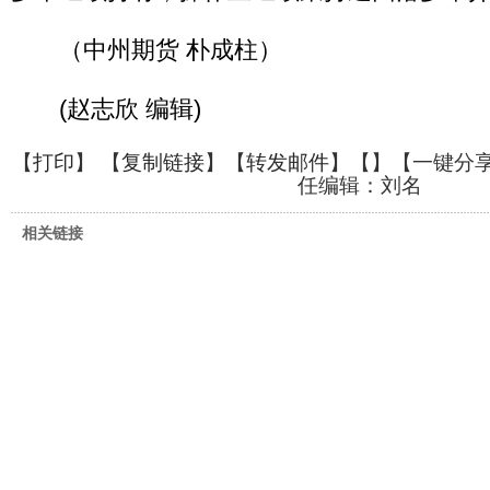
（中州期货 朴成柱）
(赵志欣 编辑)
【
打印
】 【
复制链接
】【
转发邮件
】【
】
【一键分
任编辑：刘名
相关链接