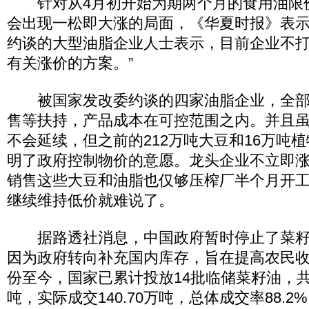
针对从4月初开始为期两个月的食用油限
会出现一松即大涨的局面，《华夏时报》表示
约谈的大型油脂企业人士表示，目前企业不
有关涨价的方案。”
被国家发改委约谈的四家油脂企业，全部
售等扶持，产品成本在可控范围之内。并且
不会延续，但之前的212万吨大豆和16万吨
明了政府控制物价的意愿。龙头企业不立即
销售这些大豆和油脂也仅够压榨厂半个月开
继续维持低价就难说了。
据路透社消息，中国政府暂时停止了菜籽
因为政府转向补充国内库存，旨在提高农民收入
份至今，国家已累计投放14批临储菜籽油，共计
吨，实际成交140.70万吨，总体成交率88.