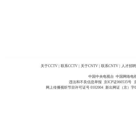
关于CCTV
|
联系CCTV
|
关于CNTV
|
联系CNTV
|
人才招聘
中国中央电视台 中国网络电
违法和不良信息举报
京ICP证060535号
网上传播视听节目许可证号 0102004
新出网证（京）字0