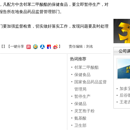
凡配方中含邻苯二甲酸酯的保健食品，要立即暂停生产，对
报告所在地食品药品监督管理部门。
要加强监督检查，切实做好落实工作，发现问题要及时处理
【
】
【一键分享
】
责任编辑：刘名
公司
热词推荐
邻苯二甲酸酯
保健食品
国家食品药品监督
加多
管理局
后谷
暂停生产
王老
保健品
灵芝孢子粉
氨基酸
卫生部