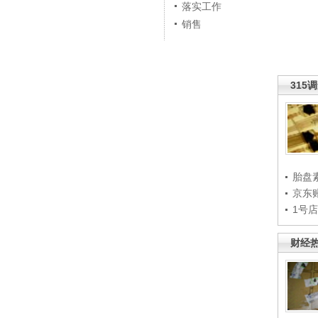
落实工作
销售
315
胎盘
京东
1号
财经