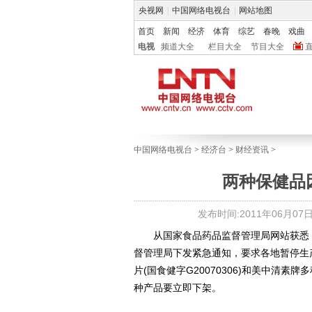
央视网
|
中国网络电视台
|
网站地图
首页
新闻
经济
体育
综艺
春晚
戏曲
电视
频道大全
栏目大全
节目大全
中国网络电视台
>
经济台
>
财经资讯
>
两种保健品
发布时间:2011年06月07日 1
从国家食品药品监督管理局网站获悉，6
督管理局下发紧急通知，要求各地暂停生
片(国食健字G20070306)和美中清素牌
种产品要立即下架。