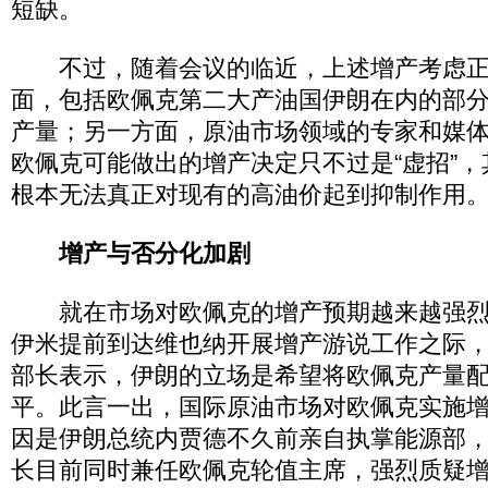
短缺。
不过，随着会议的临近，上述增产考虑正
面，包括欧佩克第二大产油国伊朗在内的部
产量；另一方面，原油市场领域的专家和媒
欧佩克可能做出的增产决定只不过是“虚招”
根本无法真正对现有的高油价起到抑制作用
增产与否分化加剧
就在市场对欧佩克的增产预期越来越强烈
伊米提前到达维也纳开展增产游说工作之际
部长表示，伊朗的立场是希望将欧佩克产量
平。此言一出，国际原油市场对欧佩克实施
因是伊朗总统内贾德不久前亲自执掌能源部
长目前同时兼任欧佩克轮值主席，强烈质疑