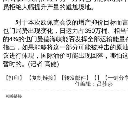
员拒绝大幅提升产量的尴尬境地。
对于本次欧佩克会议的增产抑价目标而言
也门局势出现变化，日运力占350万桶、相
的4%的也门曼德海峡能否发挥全部运输能量
指出，如果能够将这一部分可能被冲击的原
议进行体现，国际油价可能出现回落，哪怕
暂时的。(记者 高健)
【
打印
】 【
复制链接
】【
转发邮件
】【
】
【一键分
任编辑：吕莎莎
相关链接