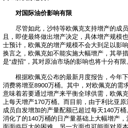
对国际油价影响有限
尽管如此，沙特等欧佩克支持增产的成员
且，即使最终做出增产决定，具体增产规模
士预计，欧佩克的增产规模不会大到足以影
换言之，欧佩克如不能实施大幅增产，其举
是“虚招”，其对原油市场的影响也将十分有限
根据欧佩克公布的最新月度报告，今年下
消费将增至8900万桶。其中，对欧佩克的需求
意味着若要通过增产来平衡全球供需，欧佩
上每天增产170万桶。而目前，由于利比亚
成员自发增加的产量配额已超过每天140万
消化了的140万桶的日产量基础上大幅增产，
面面临巨大的困难，另一方面也可能面对原