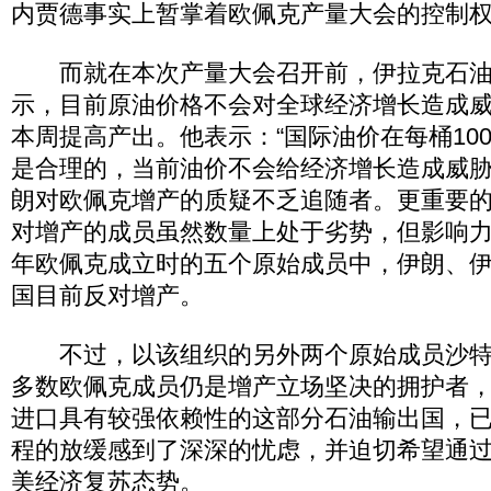
内贾德事实上暂掌着欧佩克产量大会的控制
而就在本次产量大会召开前，伊拉克石油
示，目前原油价格不会对全球经济增长造成
本周提高产出。他表示：“国际油价在每桶100
是合理的，当前油价不会给经济增长造成威胁
朗对欧佩克增产的质疑不乏追随者。更重要
对增产的成员虽然数量上处于劣势，但影响力不
年欧佩克成立时的五个原始成员中，伊朗、
国目前反对增产。
不过，以该组织的另外两个原始成员沙特
多数欧佩克成员仍是增产立场坚决的拥护者
进口具有较强依赖性的这部分石油输出国，
程的放缓感到了深深的忧虑，并迫切希望通
美经济复苏态势。