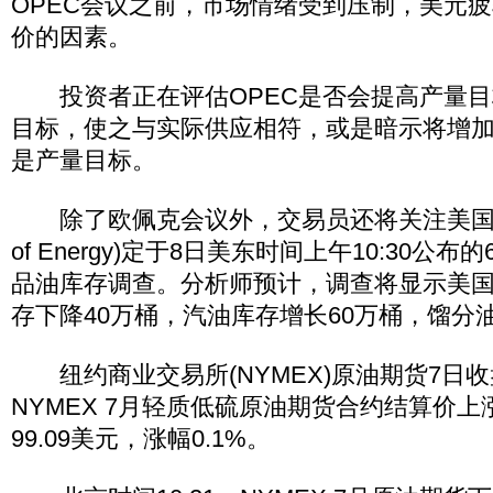
OPEC会议之前，市场情绪受到压制，美元
价的因素。
投资者正在评估OPEC是否会提高产量目
目标，使之与实际供应相符，或是暗示将增
是产量目标。
除了欧佩克会议外，交易员还将关注美国能源部(
of Energy)定于8日美东时间上午10:30公
品油库存调查。分析师预计，调查将显示美国
存下降40万桶，汽油库存增长60万桶，馏分
纽约商业交易所(NYMEX)原油期货7日
NYMEX 7月轻质低硫原油期货合约结算价上
99.09美元，涨幅0.1%。