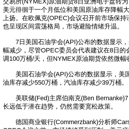
交易所(NYMEX)原油期货8日亚洲电子盘转
美元徘徊于一个月低位和美国原油库存降幅
上扬。在欧佩克(OPEC)会议召开前市场保
也呈现区间震荡格局，市场避险情绪升温。
7日美国石油学会(API)公布的数据显示
幅减少，尽管OPEC委员会代表建议在8日的
调100万桶/天，但NYMEX原油期货依然微幅
美国石油学会(API)公布的数据显示，美国6
油库存减少550万桶，汽油库存减少39万桶。
美联储(Fed)主席伯南克(Ben Bernank
长远低于潜在趋势，仍然需要宽松政策。
德国商业银行(Commerzbank)分析师Carste