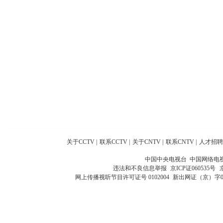
关于CCTV
|
联系CCTV
|
关于CNTV
|
联系CNTV
|
人才招聘
中国中央电视台 中国网络电
违法和不良信息举报
京ICP证060535号
网上传播视听节目许可证号 0102004
新出网证（京）字0