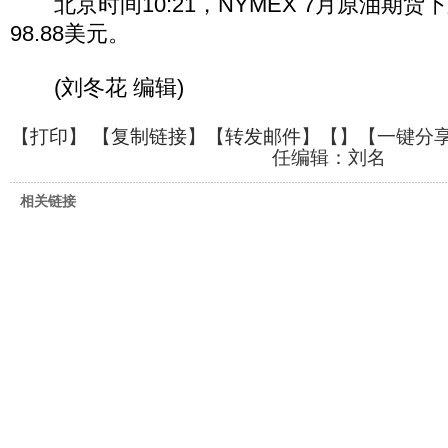
北京时间10:21，NYMEX 7月原油期货下
98.88美元。
(刘冬花 编辑)
【
打印
】 【
复制链接
】【
转发邮件
】【
】
【一键分
任编辑：刘名
相关链接