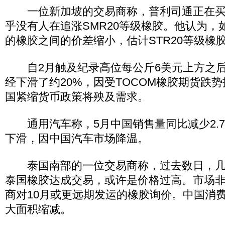
一位新加坡的交易商称，普利司通正在买
乎没有人在追涨SMR20等级橡胶。他认为，
的橡胶之间的价差缩小，估计STR20等级橡
自2月触及纪录高位每公斤6美元上方之后
经下滑了约20%，因受TOCOM橡胶期货跌
国紧缩货币政策将殃及需求。
通用汽车称，5月中国销售量同比减少2.7
下滑，因中国汽车市场降温。
泰国南部的一位交易商称，过去数日，几
泰国橡胶达成交易，或许是价格过高。市场
商对10月或更远期发运的橡胶询价。中国消
大面积缩减。