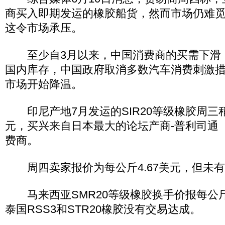
商买入即期发运的橡胶船货，然而市场仍难
这令市场承压。
至少自3月以来，中国消费商的买需下滑
国内库存，中国政府取消多数汽车消费刺激
市场开始降温。
印尼产地7月发运的SIR20等级橡胶周三稍
元，买兴来自日本最大的论坛产商-普利司通（Bri
费商。
周四卖家报价为每公斤4.67美元，但未
马来西亚SMR20等级橡胶换手价报每公斤4.6
泰国RSS3和STR20橡胶没有交易达成。