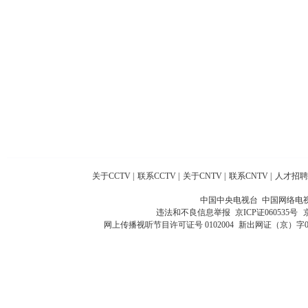
关于CCTV
|
联系CCTV
|
关于CNTV
|
联系CNTV
|
人才招聘
中国中央电视台 中国网络电
违法和不良信息举报
京ICP证060535号
网上传播视听节目许可证号 0102004
新出网证（京）字0