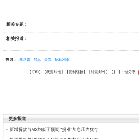
相关专题：
相关报道：
热词：
李迅雷
加息
央票
招标利率
【
打印
】【
我要纠错
】【
复制链接
】【
转发邮件
】【
】
【一键分享
更多报道
新增贷款与M2均低于预期 “提准“加息压力犹存