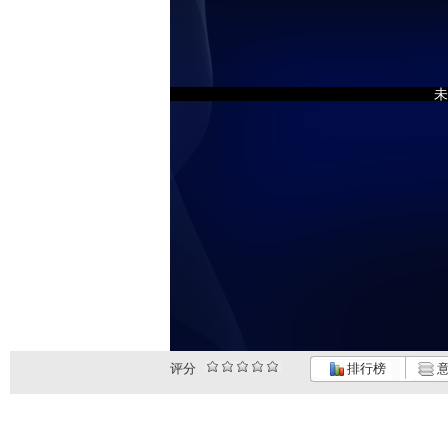
未
评分
排行榜
意