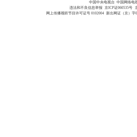
中国中央电视台 中国网络电
违法和不良信息举报
京ICP证060535号
网上传播视听节目许可证号 0102004
新出网证（京）字0