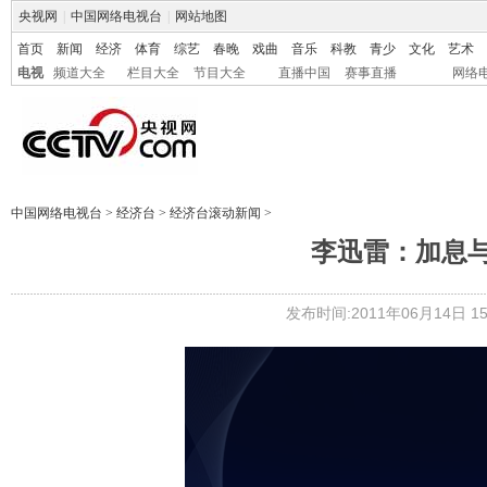
央视网
|
中国网络电视台
|
网站地图
首页
新闻
经济
体育
综艺
春晚
戏曲
音乐
科教
青少
文化
艺术
电视
频道大全
栏目大全
节目大全
直播中国
赛事直播
网络
中国网络电视台
>
经济台
>
经济台滚动新闻
>
李迅雷：加息
发布时间:2011年06月14日 15: