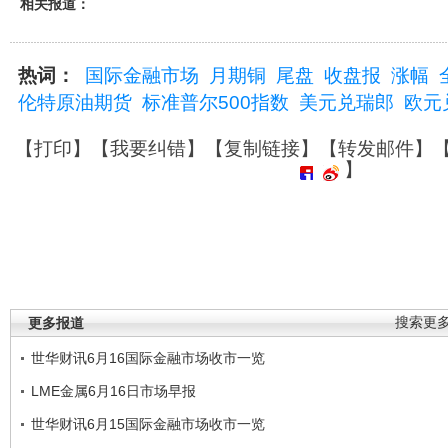
相关报道：
热词：
国际金融市场
月期铜
尾盘
收盘报
涨幅
伦特原油期货
标准普尔500指数
美元兑瑞郎
欧元
【
打印
】【
我要纠错
】【
复制链接
】【
转发邮件
】
】
更多报道
搜索更
世华财讯6月16国际金融市场收市一览
LME金属6月16日市场早报
世华财讯6月15国际金融市场收市一览