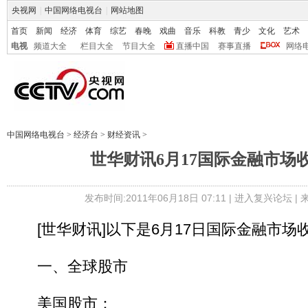
央视网
|
中国网络电视台
|
网站地图
首页
新闻
经济
体育
综艺
春晚
戏曲
音乐
科教
青少
文化
艺术
电视
频道大全
栏目大全
节目大全
直播中国
赛事直播
网络
中国网络电视台
>
经济台
>
财经资讯
>
世华财讯6月17国际金融市场
发布时间:2011年06月18日 07:11 |
进入复兴论坛
|
[世华财讯]以下是6月17日国际金融市场
一、全球股市
美国股市：