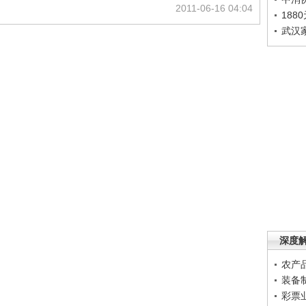
2011-06-16 04:04
188
武汉
深度
农产
装备
彩票