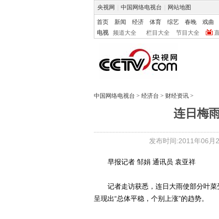
央视网
|
中国网络电视台
|
网站地图
首页
新闻
经济
体育
综艺
春晚
戏曲
电视
频道大全
栏目大全
节目大全
中国网络电视台
>
经济台
>
财经资讯
>
连日梅
发布时间:2011年06月20
早报记者 邹娟 通讯员 袁亚祥
记者走访获悉，连日大雨使部分叶菜受
呈现出“总体平稳，个别上涨”的趋势。