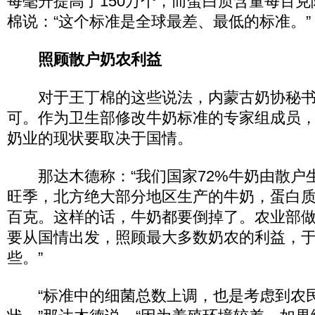
每毫升提高了150万个，而蛋白质含量每百克降
棉说：“这个标准是全球最差、最低的标准。”
照顾散户奶农利益
对于王丁棉的这些说法，内蒙古奶协秘书
可。作为卫生部修改牛奶标准的专家组成员
奶业的现状要取决于国情。
那达木德称：“我们国家72%牛奶由散户
旺季，北方绝大部分地区生产的牛奶，蛋白质含
百克。这样的话，牛奶都要倒掉了。农业部
要从国情出发，照顾最大多数奶农的利益，
些。”
“标准中的细菌总数上调，也是考虑到农