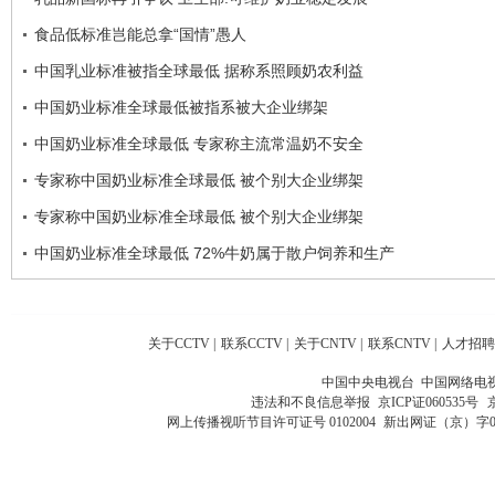
食品低标准岂能总拿“国情”愚人
中国乳业标准被指全球最低 据称系照顾奶农利益
中国奶业标准全球最低被指系被大企业绑架
中国奶业标准全球最低 专家称主流常温奶不安全
专家称中国奶业标准全球最低 被个别大企业绑架
专家称中国奶业标准全球最低 被个别大企业绑架
中国奶业标准全球最低 72%牛奶属于散户饲养和生产
关于CCTV
|
联系CCTV
|
关于CNTV
|
联系CNTV
|
人才招聘
中国中央电视台 中国网络电
违法和不良信息举报
京ICP证060535号
网上传播视听节目许可证号 0102004
新出网证（京）字0