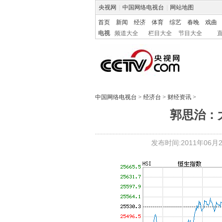
央视网
|
中国网络电视台
|
网站地图
首页
新闻
经济
体育
综艺
春晚
戏曲
电视
频道大全
栏目大全
节目大全
中国网络电视台
>
经济台
>
财经资讯
>
郭思治：
发布时间:2011年06月20