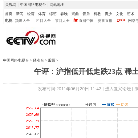
央视网
|
中国网络电视台
|
网站地图
首页
新闻
经济
体育
综艺
春晚
戏曲
音乐
科教
青少
文化
艺术
电视
频道大全
栏目大全
节目大全
直播中国
赛事直播
网络
中国网络电视台
>
经济台
>
股票
>
午评：沪指低开低走跌23点 稀
发布时间:2011年06月20日 11:42 |
进入复兴论坛
|