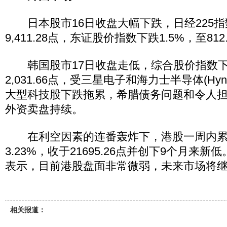
日本股市16日收盘大幅下跌，日经225指数
9,411.28点，东证股价指数下跌1.5%，至812
韩国股市17日收盘走低，综合股价指数下跌
2,031.66点，受三星电子和海力士半导体(Hynix S
大型科技股下跌拖累，希腊债务问题和令人
外资卖盘持续。
在利空因素的连番轰炸下，港股一周内累计
3.23%，收于21695.26点并创下9个月来
表示，目前港股盘面非常微弱，未来市场将
相关报道：