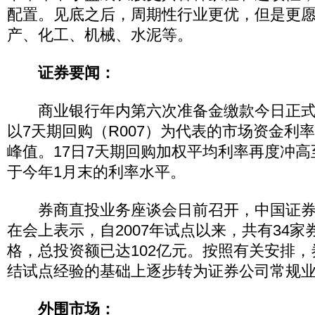
配置。见底之后，周期性行业更优，但是更
产、化工、机械、水泥等。
证券要闻：
商业银行年内第六次准备金缴款今日正式
以7天期回购（R007）为代表的市场资金利
峰值。17日7天期回购加权平均利率再度冲高至6
于今年1月末的利率水平。
券商直投业务座谈会日前召开，中国证券
在会上表示，自2007年试点以来，共有34
格，总投资额已达102亿元。按照有关安排
结试点经验的基础上逐步转为证券公司常规
外围市场：