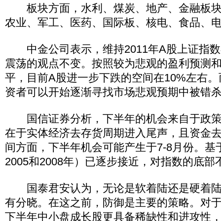
板块方面，水利、煤炭、地产、金融板块
农业、军工、医药、国际板、核电、食品、
中金公司表示，维持2011年A股上证指数在26
震荡的观点不变。按照较为悲观的盈利预测
平，目前A股进一步下跌的空间在10%左右。而
资者可以开始逐渐寻找市场悲观预期中被错
国信证券分析，下半年的机会来自于政策
在于实体经济去存货周期进入尾声，且资金
间方面，下半年机会可能产生于7-8月份。基
2005和2008年）已逐步接近，对指数的底
国泰君安认为，无论是软着陆还是硬着陆
有分晓。在这之前，防御是主要的策略。对
下半年中小盘成长股更具备稀缺性和进攻性