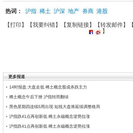
热词：
沪指
稀土
沪深
地产
券商
港股
【
打印
】【
我要纠错
】【
复制链接
】【
转发邮件
】
】
更多报道
14时报盘:大盘走低 稀土概念股成杀跌主力
稀土概念午后下挫 沪指转而翻绿
黑色星期四连续5周出现 短线大盘将延续调整格局
沪指跌41点再创新低 稀土永磁概念逆势拉涨
沪指跌41点再创新低 稀土永磁概念逆势拉涨