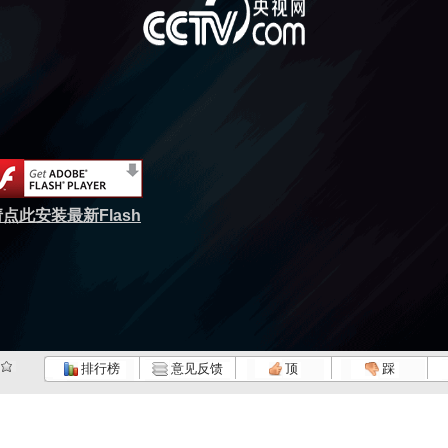
点此安装最新Flash
排行榜
意见反馈
顶
踩