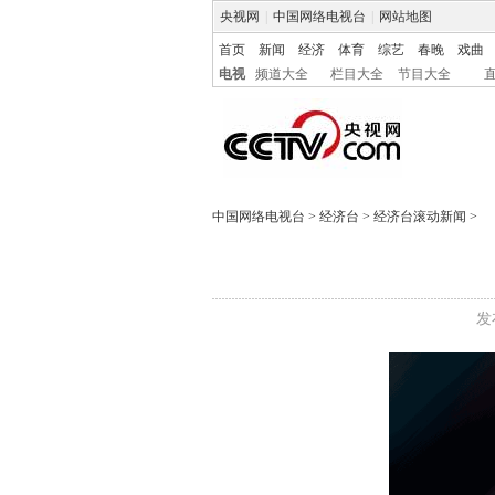
央视网
|
中国网络电视台
|
网站地图
首页
新闻
经济
体育
综艺
春晚
戏曲
电视
频道大全
栏目大全
节目大全
中国网络电视台
>
经济台
>
经济台滚动新闻
>
发