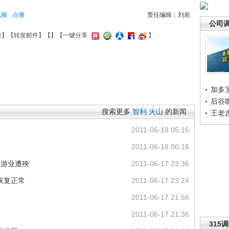
视频
点播
责任编辑：刘岩
公司
接
】【
转发邮件
】【
】
【一键分享
】
加多
后谷
搜索更多
智利
火山
的新闻
王老
2011-06-18 05:16
2011-06-18 00:16
旅游业遭殃
2011-06-17 23:36
恢复正常
2011-06-17 23:24
2011-06-17 21:56
2011-06-17 21:36
315