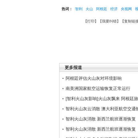
热词：
智利
火山
阿根廷
经济
央视网
【
打印
】【
我要纠错
】【
复制链
更多报道
阿根廷评估火山灰对环境影响
南美洲国家航空运输恢复正常运行
[智利火山灰影响]火山灰飘来 阿根廷
智利火山灰云消散 澳大利亚航空交通
智利火山灰消散 新西兰航班逐渐恢复
智利火山灰消散 新西兰航班逐渐恢复