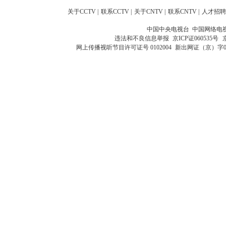
关于CCTV
|
联系CCTV
|
关于CNTV
|
联系CNTV
|
人才招聘
中国中央电视台 中国网络电
违法和不良信息举报
京ICP证060535号
网上传播视听节目许可证号 0102004
新出网证（京）字0