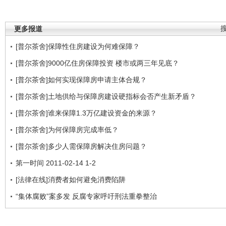
更多报道
[普尔茶舍]保障性住房建设为何难保障？
[普尔茶舍]9000亿住房保障投资 楼市或两三年见底？
[普尔茶舍]如何实现保障房申请主体合规？
[普尔茶舍]土地供给与保障房建设硬指标会否产生新矛盾？
[普尔茶舍]谁来保障1.3万亿建设资金的来源？
[普尔茶舍]为何保障房完成率低？
[普尔茶舍]多少人需保障房解决住房问题？
第一时间 2011-02-14 1-2
[法律在线]消费者如何避免消费陷阱
“集体腐败”案多发 反腐专家呼吁刑法重拳整治